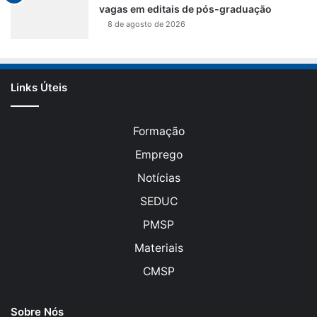
vagas em editais de pós-graduação
8 de agosto de 2026
Links Úteis
Formação
Emprego
Notícias
SEDUC
PMSP
Materiais
CMSP
Sobre Nós