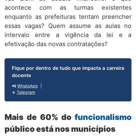
acontece com as turmas existentes
enquanto as prefeituras tentam preencher
essas vagas? Quem assume as aulas no
intervalo entre a vigência da lei e a
efetivação das novas contratações?
Fique por dentro de tudo que impacta a carreira
docente
📲
WhatsApp
|
✈️
Telegram
Mais de 60% do
funcionalismo
público está nos municípios