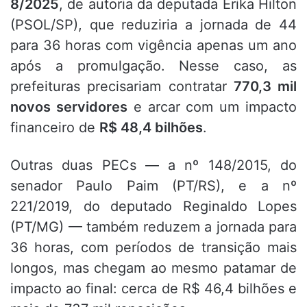
8/2025
, de autoria da deputada Erika Hilton
(PSOL/SP), que reduziria a jornada de 44
para 36 horas com vigência apenas um ano
após a promulgação. Nesse caso, as
prefeituras precisariam contratar
770,3 mil
novos servidores
e arcar com um impacto
financeiro de
R$ 48,4 bilhões
.
Outras duas PECs — a nº 148/2015, do
senador Paulo Paim (PT/RS), e a nº
221/2019, do deputado Reginaldo Lopes
(PT/MG) — também reduzem a jornada para
36 horas, com períodos de transição mais
longos, mas chegam ao mesmo patamar de
impacto ao final: cerca de R$ 46,4 bilhões e