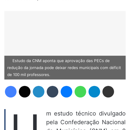
Estudo da CNM aponta que aprovação das PECs de
redução da jornada pode deixar redes municipais com déficit
de 100 mil professores.
Facebook
X
Linkedin
Tumblr
Messenger
WhatsApp
Telegram
Compartilhar via e-mail
U
m estudo técnico divulgado
pela Confederação Nacional