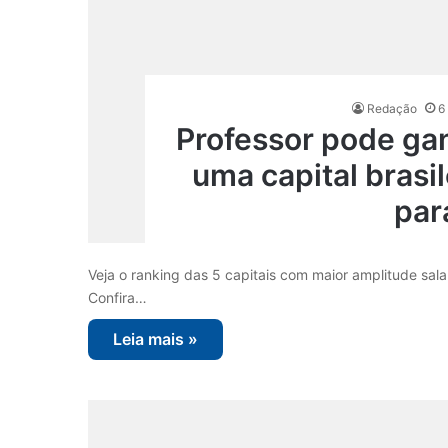
Redação
6
Professor pode ga
uma capital brasil
par
Veja o ranking das 5 capitais com maior amplitude salar
Confira…
Leia mais »