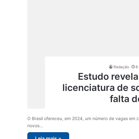
Redação
8
Estudo revela
licenciatura de s
falta 
O Brasil ofereceu, em 2024, um número de vagas em cu
novos…
Leia mais »