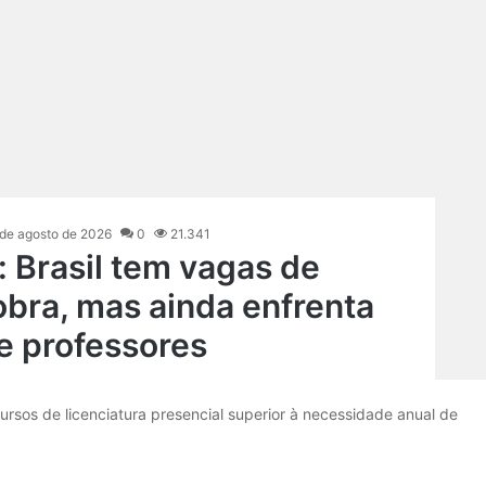
 de agosto de 2026
0
21.341
: Brasil tem vagas de
obra, mas ainda enfrenta
de professores
rsos de licenciatura presencial superior à necessidade anual de