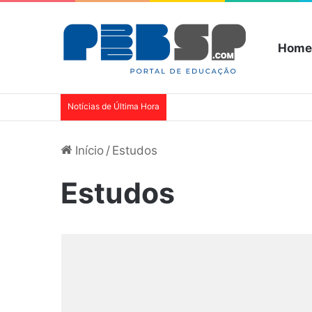
Home
Notícias de Última Hora
Início
/
Estudos
Estudos