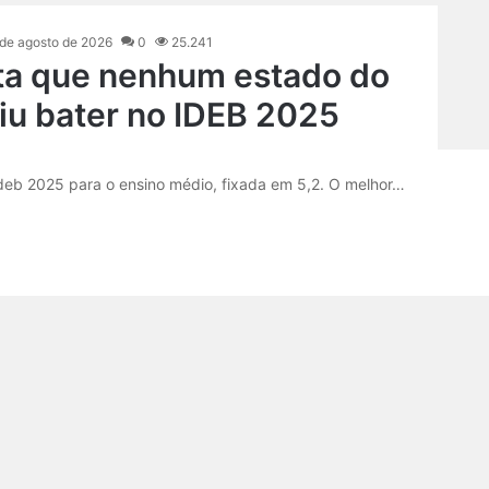
 de agosto de 2026
0
25.241
ta que nenhum estado do
iu bater no IDEB 2025
Ideb 2025 para o ensino médio, fixada em 5,2. O melhor…