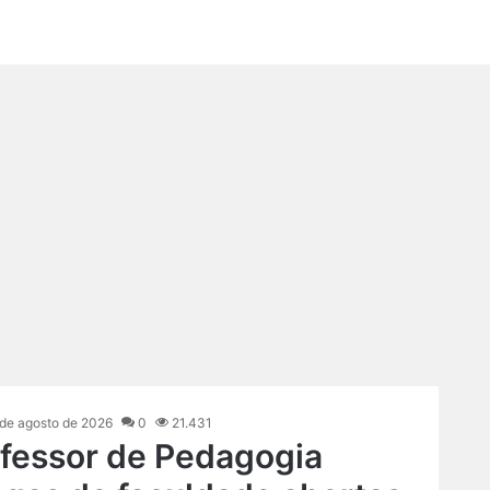
 de agosto de 2026
0
21.431
ofessor de Pedagogia