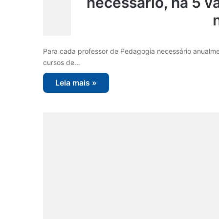
necessário, há 5 v
Para cada professor de Pedagogia necessário anualmen
cursos de…
Leia mais »