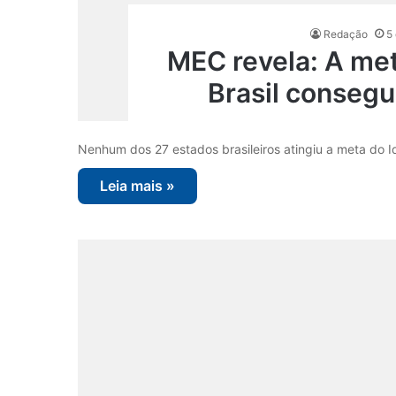
Redação
5
MEC revela: A me
Brasil consegu
Nenhum dos 27 estados brasileiros atingiu a meta do 
Leia mais »