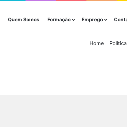
Quem Somos
Formação
Emprego
Cont
Home
Polític