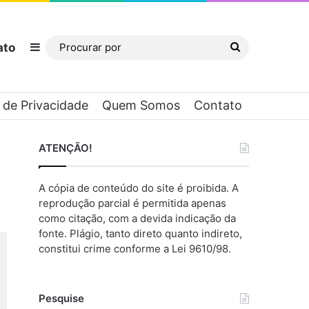
ato
Barra Lateral
Procurar
por
a de Privacidade
Quem Somos
Contato
ATENÇÃO!
A cópia de conteúdo do site é proibida. A
reprodução parcial é permitida apenas
como citação, com a devida indicação da
fonte. Plágio, tanto direto quanto indireto,
constitui crime conforme a Lei 9610/98.
Pesquise