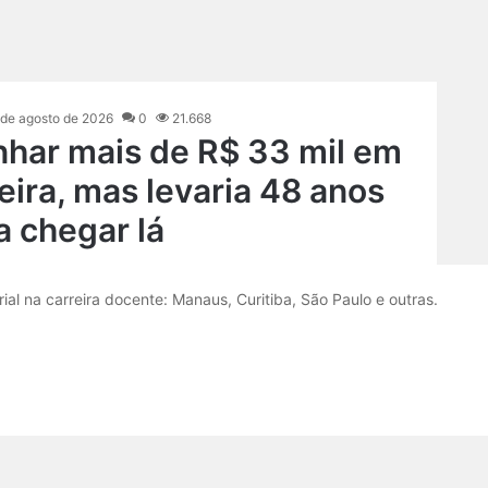
 de agosto de 2026
0
21.668
nhar mais de R$ 33 mil em
eira, mas levaria 48 anos
a chegar lá
ial na carreira docente: Manaus, Curitiba, São Paulo e outras.