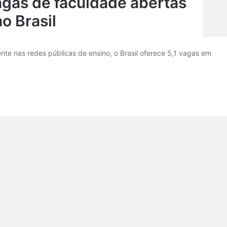
agas de faculdade abertas
no Brasil
te nas redes públicas de ensino, o Brasil oferece 5,1 vagas em