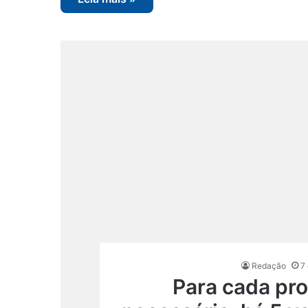
Redação
7
Para cada pr