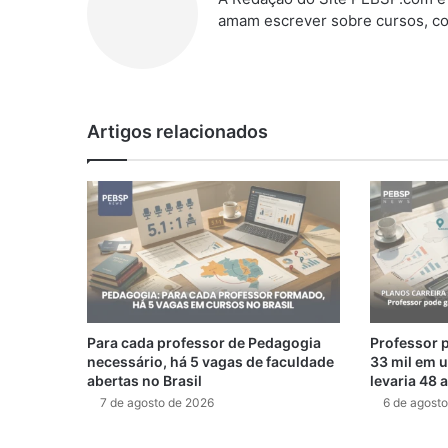
amam escrever sobre cursos, co
Artigos relacionados
Para cada professor de Pedagogia
Professor 
necessário, há 5 vagas de faculdade
33 mil em u
abertas no Brasil
levaria 48 
7 de agosto de 2026
6 de agost