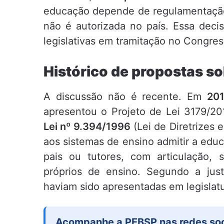
educação depende de regulamentaçã
não é autorizada no país. Essa deci
legislativas em tramitação no Congres
Histórico de propostas s
A discussão não é recente. Em
201
apresentou o Projeto de Lei 3179/2
Lei nº 9.394/1996
(Lei de Diretrizes 
aos sistemas de ensino admitir a educ
pais ou tutores, com articulação, 
próprios de ensino. Segundo a justi
haviam sido apresentadas em legislatur
Acompanhe a PEBSP nas redes soc