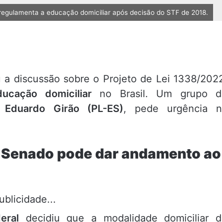
regulamenta a educação domiciliar após decisão do STF de 2018.
 a discussão sobre o Projeto de Lei 1338/202
ducação domiciliar
no Brasil. Um grupo d
s
Eduardo Girão (PL-ES)
, pede urgência n
: Senado pode dar andamento ao
ublicidade...
eral
decidiu que a modalidade domiciliar d