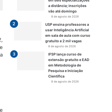
em seis especializações
a distância; inscrições
vão até domingo
8 de agosto de 2026
USP ensina professores a
usar Inteligência Artificial
em sala de aula com curso
2,
gratuito e 2 mil vagas
e
8 de agosto de 2026
a
IFSP lança curso de
extensão gratuito e EAD
em Metodologia de
Pesquisa e Iniciação
Científica
8 de agosto de 2026
e