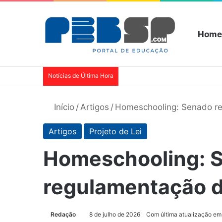
Home
Notícias de Última Hora
Início
/
Artigos
/
Homeschooling: Senado re
Artigos
Projeto de Lei
Homeschooling: S
regulamentação da
Redação
8 de julho de 2026
Com última atualização em 