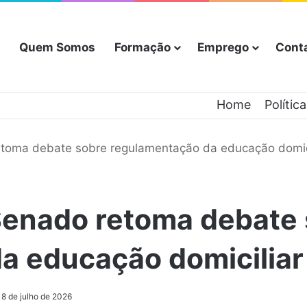
Quem Somos
Formação
Emprego
Cont
Home
Polític
toma debate sobre regulamentação da educação domicil
enado retoma debate 
 educação domiciliar 
8 de julho de 2026