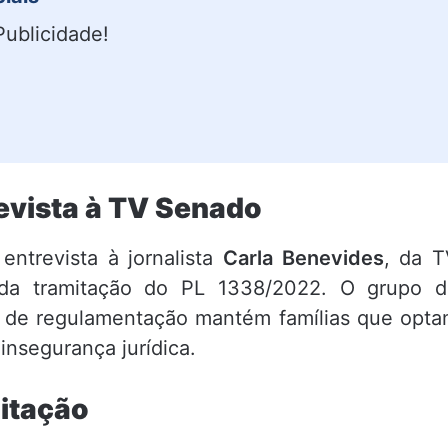
Publicidade!
revista à TV Senado
ntrevista à jornalista
Carla Benevides
, da 
da tramitação do PL 1338/2022. O grupo d
 de regulamentação mantém famílias que opt
insegurança jurídica.
itação