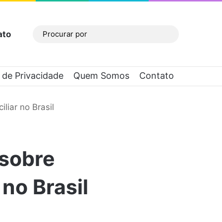
ato
Barra Lateral
Procurar
por
a de Privacidade
Quem Somos
Contato
iar no Brasil
sobre
no Brasil