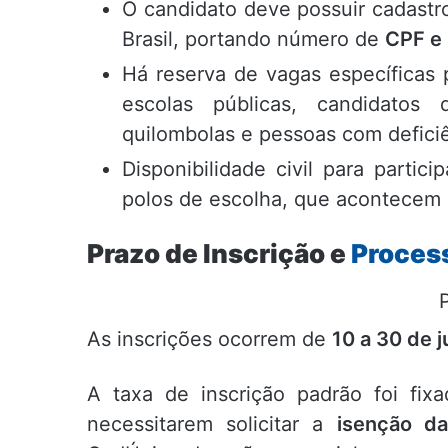
O candidato deve possuir cadastro
Brasil, portando número de
CPF e 
Há reserva de vagas específicas
escolas públicas, candidatos 
quilombolas e pessoas com deficiê
Disponibilidade civil para partic
polos de escolha, que acontecem 
Prazo de Inscrição e
Proces
As inscrições ocorrem de
10 a 30 de 
A taxa de inscrição padrão foi fi
necessitarem solicitar a
isenção da