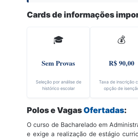
Cards de informações impo
🎓
💰
Sem Provas
R$ 90,00
Seleção por análise de
Taxa de inscrição 
histórico escolar
opção de isençã
Polos e Vagas
Ofertadas
:
O curso de Bacharelado em Administra
e exige a realização de estágio curr