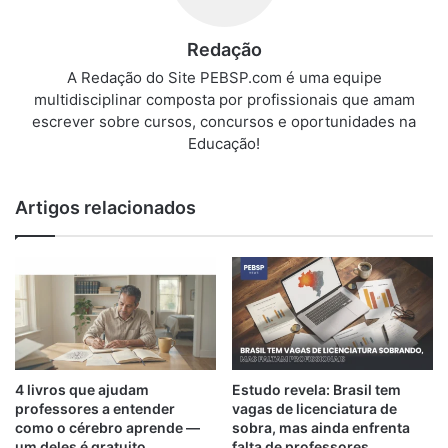
Redação
A Redação do Site PEBSP.com é uma equipe
multidisciplinar composta por profissionais que amam
escrever sobre cursos, concursos e oportunidades na
Educação!
Artigos relacionados
4 livros que ajudam
Estudo revela: Brasil tem
professores a entender
vagas de licenciatura de
como o cérebro aprende —
sobra, mas ainda enfrenta
um deles é gratuito
falta de professores