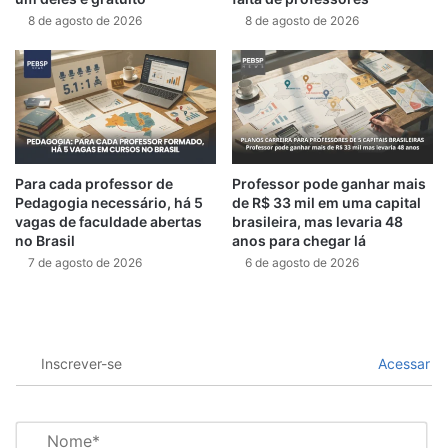
8 de agosto de 2026
8 de agosto de 2026
Para cada professor de
Professor pode ganhar mais
Pedagogia necessário, há 5
de R$ 33 mil em uma capital
vagas de faculdade abertas
brasileira, mas levaria 48
no Brasil
anos para chegar lá
7 de agosto de 2026
6 de agosto de 2026
Inscrever-se
Acessar
N