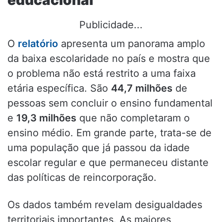
educacional
Publicidade...
O
relatório
apresenta um panorama amplo
da baixa escolaridade no país e mostra que
o problema não está restrito a uma faixa
etária específica. São
44,7 milhões
de
pessoas sem concluir o ensino fundamental
e
19,3 milhões
que não completaram o
ensino médio. Em grande parte, trata-se de
uma população que já passou da idade
escolar regular e que permaneceu distante
das políticas de reincorporação.
Os dados também revelam desigualdades
territoriais importantes. As maiores