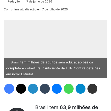
Redação
7 de julho de 2026
Com última atualização em 7 de julho de 2026
Brasil tem milhões de adultos sem educação básica
completa e cobertura insuficiente da EJA. Confira detalhes
em novo Estudo!
Facebook
X
Linkedin
Tumblr
Messenger
WhatsApp
Telegram
Compartilhar via e-mail
Brasil tem
63,9 milhões de