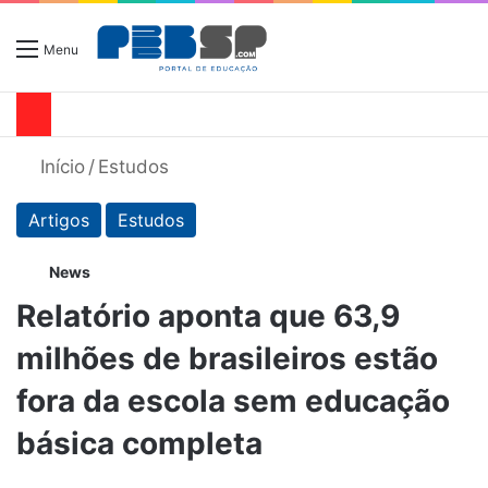
Menu
Início
/
Estudos
Artigos
Estudos
News
Relatório aponta que 63,9
milhões de brasileiros estão
fora da escola sem educação
básica completa