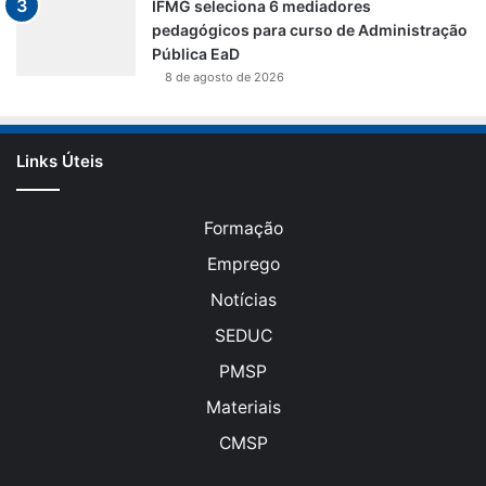
IFMG seleciona 6 mediadores
pedagógicos para curso de Administração
Pública EaD
8 de agosto de 2026
Links Úteis
Formação
Emprego
Notícias
SEDUC
PMSP
Materiais
CMSP