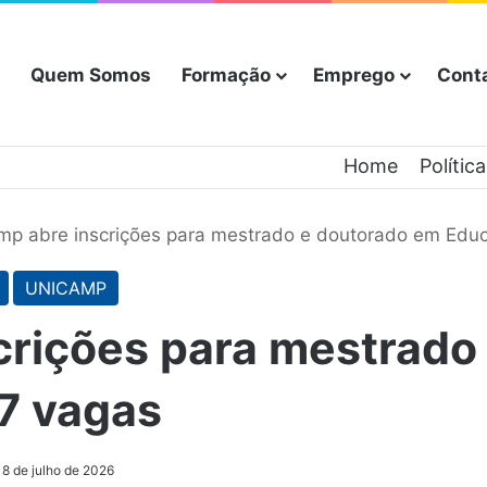
Quem Somos
Formação
Emprego
Cont
Home
Polític
mp abre inscrições para mestrado e doutorado em Edu
UNICAMP
crições para mestrado
7 vagas
8 de julho de 2026