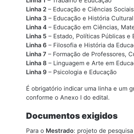
Linha 1
– Trabalho e Educação
Linha 2
– Educação e Ciências Sociais
Linha 3
– Educação e História Cultural
Linha 4
– Educação em Ciências, Mate
Linha 5
– Estado, Políticas Públicas e
Linha 6
– Filosofia e História da Educ
Linha 7
– Formação de Professores, Cu
Linha 8
– Linguagem e Arte em Educa
Linha 9
– Psicologia e Educação
É obrigatório indicar uma linha e um 
conforme o Anexo I do edital.
Documentos exigidos
Para o
Mestrado
: projeto de pesquis