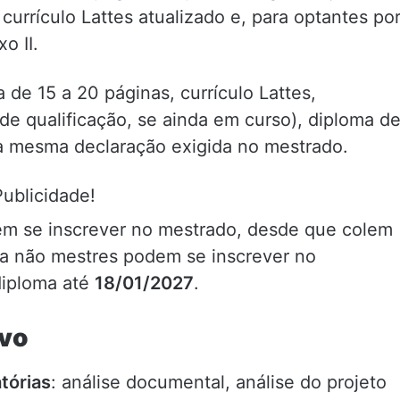
currículo Lattes atualizado e, para optantes po
o II.
a de 15 a 20 páginas, currículo Lattes,
 de qualificação, se ainda em curso), diploma d
 a mesma declaração exigida no mestrado.
Publicidade!
m se inscrever no mestrado, desde que colem
da não mestres podem se inscrever no
diploma até
18/01/2027
.
ivo
tórias
: análise documental, análise do projeto