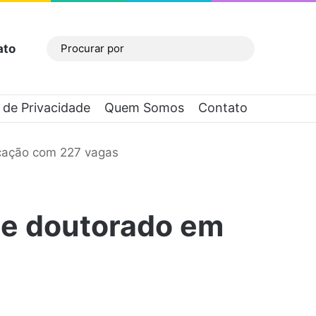
ato
Barra Lateral
Procurar
por
a de Privacidade
Quem Somos
Contato
cação com 227 vagas
 e doutorado em