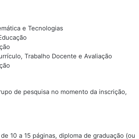
mática e Tecnologias
 Educação
ação
rrículo, Trabalho Docente e Avaliação
ção
grupo de pesquisa no momento da inscrição,
a de 10 a 15 páginas, diploma de graduação (ou