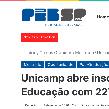
Home
Notícias de Última Hora
Início
/
Cursos Gratuitos
/
Mestrado
/
Unica
Mestrado
Oportunidade
Pós-Graduação
Unicamp abre ins
Educação com 22
Redação
8 de julho de 2026
Com última atualização em 