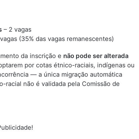
s
– 2 vagas
 vagas (35% das vagas remanescentes)
omento da inscrição e
não pode ser alterada
optarem por cotas étnico-raciais, indígenas ou
corrência — a única migração automática
o-racial não é validada pela Comissão de
Publicidade!