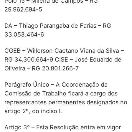
Polo 15 – Milena de Campos – RG
29.962.694-5
DA – Thiago Parangaba de Farias – RG
33.053.464-6
CGEB – Willerson Caetano Viana da Silva –
RG 34.300.664-9 CISE – José Eduardo de
Oliveira – RG 20.801.266-7
Parágrafo Único – A Coordenação da
Comissão de Trabalho ficará a cargo dos
representantes permanentes designados no
artigo 2º, do inciso I.
Artigo 3º – Esta Resolução entra em vigor