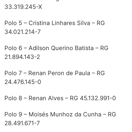
33.319.245-X
Polo 5 – Cristina Linhares Silva – RG
34.021.214-7
Polo 6 – Adilson Querino Batista – RG
21.894.143-2
Polo 7 – Renan Peron de Paula – RG
24.476.145-0
Polo 8 – Renan Alves – RG 45.132.991-0
Polo 9 – Moisés Munhoz da Cunha – RG
28.491.671-7