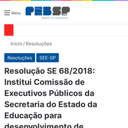
Menu
Início
/
Resoluções
Resoluções
SEE-SP
Resolução SE 68/2018:
Institui Comissão de
Executivos Públicos da
Secretaria do Estado da
Educação para
desenvolvimento de