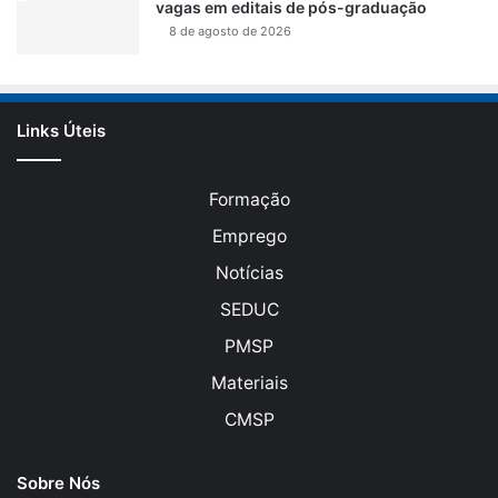
vagas em editais de pós-graduação
8 de agosto de 2026
Links Úteis
Formação
Emprego
Notícias
SEDUC
PMSP
Materiais
CMSP
Sobre Nós