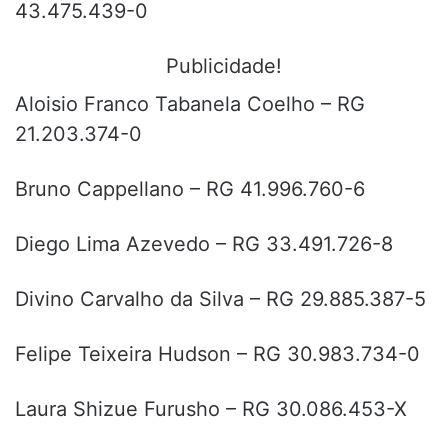
43.475.439-0
Publicidade!
Aloisio Franco Tabanela Coelho – RG
21.203.374-0
Bruno Cappellano – RG 41.996.760-6
Diego Lima Azevedo – RG 33.491.726-8
Divino Carvalho da Silva – RG 29.885.387-5
Felipe Teixeira Hudson – RG 30.983.734-0
Laura Shizue Furusho – RG 30.086.453-X