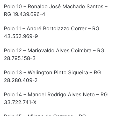
Polo 10 – Ronaldo José Machado Santos –
RG 19.439.696-4
Polo 11 – André Bortolazzo Correr – RG
43.552.969-9
Polo 12 – Mariovaldo Alves Coimbra – RG
28.795.158-3
Polo 13 – Welington Pinto Siqueira – RG
28.280.409-2
Polo 14 – Manoel Rodrigo Alves Neto – RG
33.722.741-X