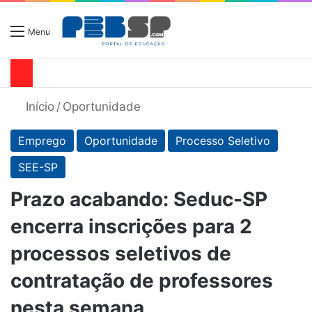
Menu
Início
/
Oportunidade
Emprego
Oportunidade
Processo Seletivo
SEE-SP
Prazo acabando: Seduc-SP
encerra inscrições para 2
processos seletivos de
contratação de professores
nesta semana