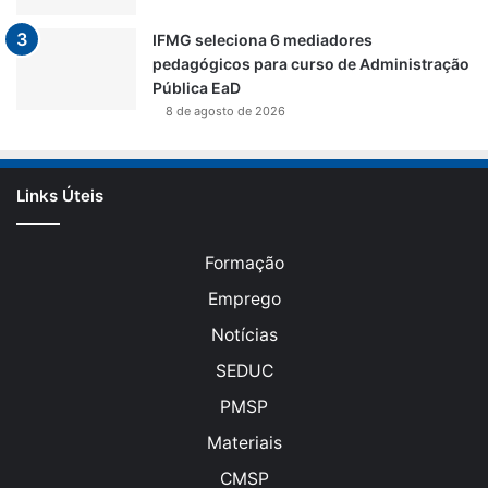
IFMG seleciona 6 mediadores
pedagógicos para curso de Administração
Pública EaD
8 de agosto de 2026
Links Úteis
Formação
Emprego
Notícias
SEDUC
PMSP
Materiais
CMSP