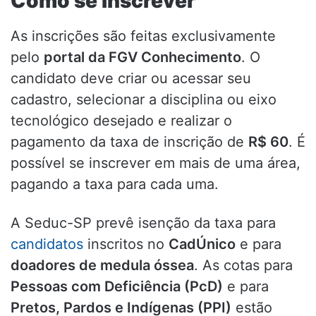
Como se inscrever
As inscrições são feitas exclusivamente
pelo
portal da FGV Conhecimento
. O
candidato deve criar ou acessar seu
cadastro, selecionar a disciplina ou eixo
tecnológico desejado e realizar o
pagamento da taxa de inscrição de
R$ 60
. É
possível se inscrever em mais de uma área,
pagando a taxa para cada uma.
A Seduc-SP prevê isenção da taxa para
candidatos
inscritos no
CadÚnico
e para
doadores de medula óssea
. As cotas para
Pessoas com Deficiência (PcD)
e para
Pretos, Pardos e Indígenas (PPI)
estão