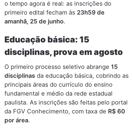
o tempo agora é real: as inscrições do
primeiro edital fecham às
23h59 de
amanhã, 25 de junho
.
Educação básica: 15
disciplinas, prova em agosto
O primeiro processo seletivo abrange
15
disciplinas
da educação básica, cobrindo as
principais áreas do currículo do ensino
fundamental e médio da rede estadual
paulista. As inscrições são feitas pelo portal
da FGV Conhecimento, com taxa de
R$ 60
por área
.