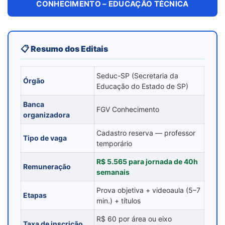
CONHECIMENTO – EDUCAÇÃO TÉCNICA
📋 Resumo dos Editais
Seduc-SP (Secretaria da
Órgão
Educação do Estado de SP)
Banca
FGV Conhecimento
organizadora
Cadastro reserva — professor
Tipo de vaga
temporário
R$ 5.565 para jornada de 40h
Remuneração
semanais
Prova objetiva + videoaula (5–7
Etapas
min.) + títulos
R$ 60 por área ou eixo
Taxa de inscrição