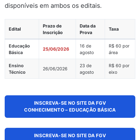
disponíveis em ambos os editais.
Prazo de
Data da
Edital
Taxa
Inscrição
Prova
Educação
16 de
R$ 60 por
25/06/2026
Básica
agosto
área
Ensino
23 de
R$ 60 por
26/06/2026
Técnico
agosto
eixo
INSCREVA-SE NO SITE DA FGV
CONHECIMENTO – EDUCAÇÃO BÁSICA
INSCREVA-SE NO SITE DA FGV