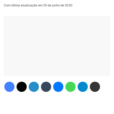
Com última atualização em 25 de junho de 2020
Facebook
X
Linkedin
Tumblr
Messenger
WhatsApp
Telegram
Compartilhar via e-mail