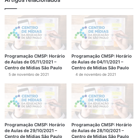
Programação CMSP: Horário
Programação CMSP: Horário
de Aulas de 05/11/2021 –
de Aulas de 04/11/2021 –
Centro de Mídias São Paulo
Centro de Mídias São Paulo
5 de novembro de 2021
4 de novembro de 2021
Programação CMSP: Horário
Programação CMSP: Horário
de Aulas de 29/10/2021 –
de Aulas de 28/10/2021 –
Centro de Mídias São Paulo
Centro de Mídias São Paulo