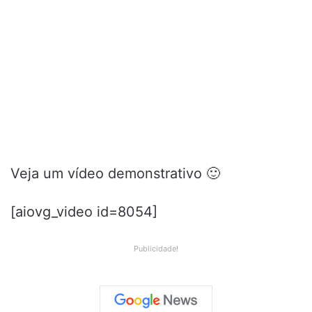
Veja um vídeo demonstrativo 🙂
[aiovg_video id=8054]
Publicidade!