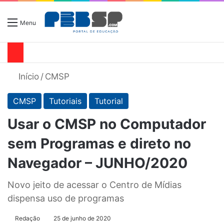
Menu
Início
/
CMSP
CMSP
Tutoriais
Tutorial
Usar o CMSP no Computador
sem Programas e direto no
Navegador – JUNHO/2020
Novo jeito de acessar o Centro de Mídias
dispensa uso de programas
Redação
25 de junho de 2020