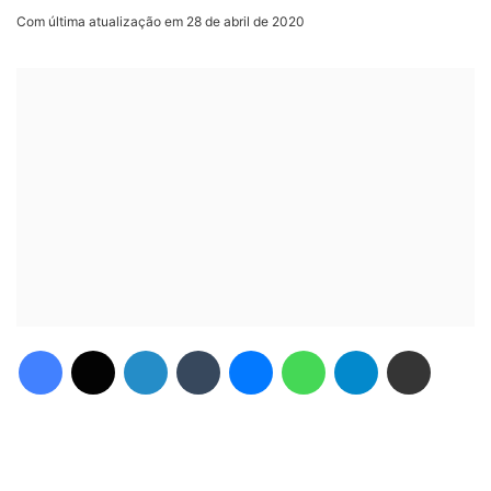
Com última atualização em 28 de abril de 2020
Facebook
X
Linkedin
Tumblr
Messenger
WhatsApp
Telegram
Compartilhar via e-mail