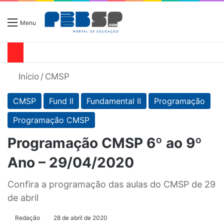
Menu
Início
/
CMSP
CMSP
Fund II
Fundamental II
Programação
Programação CMSP
Programação CMSP 6º ao 9º
Ano – 29/04/2020
Confira a programação das aulas do CMSP de 29
de abril
Redação
28 de abril de 2020