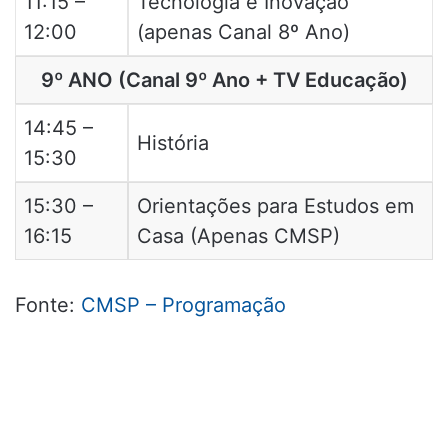
11:15 –
Tecnologia e Inovação
12:00
(apenas Canal 8º Ano)
9º ANO (Canal 9º Ano + TV Educação)
14:45 –
História
15:30
15:30 –
Orientações para Estudos em
16:15
Casa (Apenas CMSP)
Fonte:
CMSP – Programação