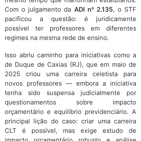
mesmo tempo que mantinham estatutários.
Com o julgamento da
ADI nº 2.135
, o STF
pacificou a questão: é juridicamente
possível ter professores em diferentes
regimes na mesma rede de ensino.
Isso abriu caminho para iniciativas como a
de Duque de Caxias (RJ), que em maio de
2025 criou uma carreira celetista para
novos professores — embora a iniciativa
tenha sido suspensa judicialmente por
questionamentos sobre impacto
orçamentário e equilíbrio previdenciário. A
principal lição do caso: criar uma carreira
CLT é possível, mas exige estudo de
impacto orçamentário robusto e análise