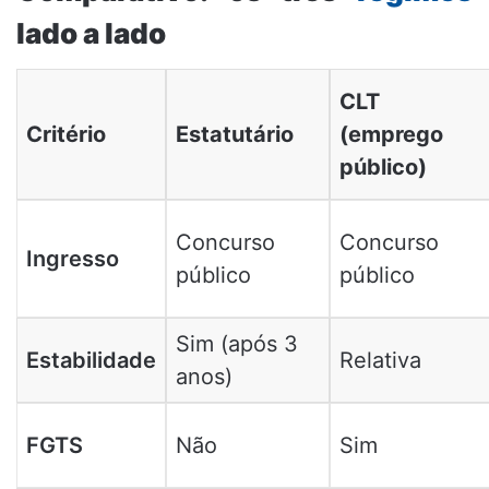
lado a lado
CLT
Critério
Estatutário
(emprego
público)
Concurso
Concurso
Ingresso
público
público
Sim (após 3
Estabilidade
Relativa
anos)
FGTS
Não
Sim