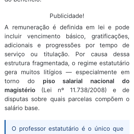
Publicidade!
A remuneração é definida em lei e pode
incluir vencimento básico, gratificações,
adicionais e progressões por tempo de
serviço ou titulação. Por causa dessa
estrutura fragmentada, o regime estatutário
gera muitos litígios — especialmente em
torno do
piso salarial nacional do
magistério
(Lei nº 11.738/2008) e de
disputas sobre quais parcelas compõem o
salário base.
O professor estatutário é o único que