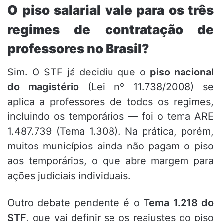
O piso salarial vale para os três
regimes de contratação de
professores no Brasil?
Sim. O STF já decidiu que o
piso nacional
do magistério
(Lei nº 11.738/2008) se
aplica a professores de todos os regimes,
incluindo os temporários — foi o tema ARE
1.487.739 (Tema 1.308). Na prática, porém,
muitos municípios ainda não pagam o piso
aos temporários, o que abre margem para
ações judiciais individuais.
Outro debate pendente é o
Tema 1.218 do
STF
, que vai definir se os reajustes do piso