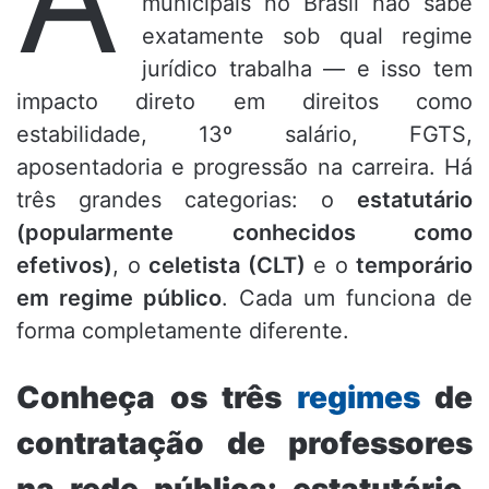
municipais no Brasil não sabe
exatamente sob qual regime
jurídico trabalha — e isso tem
impacto direto em direitos como
estabilidade, 13º salário, FGTS,
aposentadoria e progressão na carreira. Há
três grandes categorias: o
estatutário
(popularmente conhecidos como
efetivos)
, o
celetista (CLT)
e o
temporário
em regime público
. Cada um funciona de
forma completamente diferente.
Conheça os três
regimes
de
contratação de professores