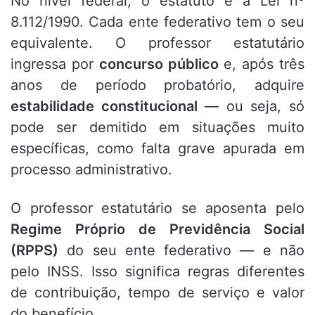
No nível federal, o estatuto é a Lei nº
8.112/1990. Cada ente federativo tem o seu
equivalente. O professor estatutário
ingressa por
concurso público
e, após três
anos de período probatório, adquire
estabilidade constitucional
— ou seja, só
pode ser demitido em situações muito
específicas, como falta grave apurada em
processo administrativo.
O professor estatutário se aposenta pelo
Regime Próprio de Previdência Social
(RPPS)
do seu ente federativo — e não
pelo INSS. Isso significa regras diferentes
de contribuição, tempo de serviço e valor
do benefício.