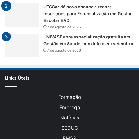
UFSCar dá nova chance e reabre
inscrições para Especialização em Gestão
Escolar EAD
7 de agosto de 2026
UNIVASF abre especialização gratuita em
Gestão em Saúde, com início em setembro
7 de agosto de 2026
Links Úteis
Formação
Emprego
Notícias
SEDUC
PMSP