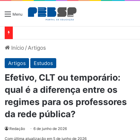
Menu
Início
/
Artigos
Artigos
Estudos
Efetivo, CLT ou temporário:
qual é a diferença entre os
regimes para os professores
da rede pública?
Redação
6 de junho de 2026
Com última atualização em 5 de junho de 2026