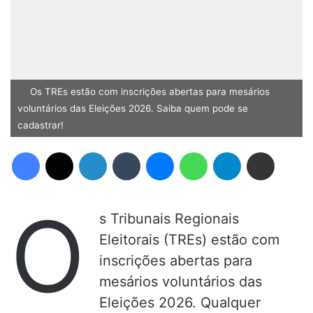
Os TREs estão com inscrições abertas para mesários
voluntários das Eleições 2026. Saiba quem pode se
cadastrar!
Facebook
X
Linkedin
Tumblr
Messenger
WhatsApp
Telegram
Compartilhar via e-mail
O
s Tribunais Regionais
Eleitorais (TREs) estão com
inscrições abertas para
mesários voluntários das
Eleições 2026. Qualquer