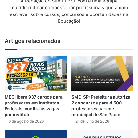
A Redação do Site PEBSP.com é uma equipe
multidisciplinar composta por profissionais que amam
escrever sobre cursos, concursos e oportunidades na
Educação!
Artigos relacionados
MEC libera 937 cargos para
SME-SP: Prefeitura autoriza
professores em Institutos
2 concursos para 4.500
Federais; confira as vagas
professores na rede
por instituto
municipal de São Paulo
6 de agosto de 2026
21 de julho de 2026