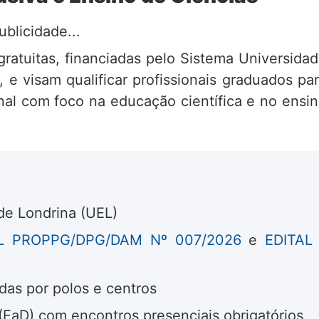
ublicidade...
gratuitas, financiadas pelo Sistema Universida
e visam qualificar profissionais graduados pa
al com foco na educação científica e no ensi
de Londrina (UEL)
L PROPPG/DPG/DAM Nº 007/2026
e
EDITAL
das por polos e centros
(EaD) com encontros presenciais obrigatórios