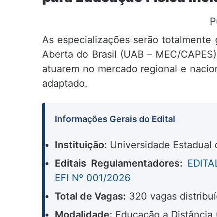
P
As especializações serão totalmente 
Aberta do Brasil (UAB – MEC/CAPES), 
atuarem no mercado regional e nacion
adaptado.
Informações Gerais do Edital
Instituição:
Universidade Estadual 
Editais Regulamentadores:
EDITA
EFI Nº 001/2026
Total de Vagas:
320 vagas distribuí
Modalidade:
Educação a Distância 