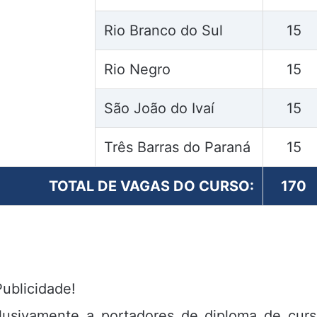
Rio Branco do Sul
15
Rio Negro
15
São João do Ivaí
15
Três Barras do Paraná
15
TOTAL DE VAGAS DO CURSO:
170
Publicidade!
lusivamente a portadores de diploma de cur