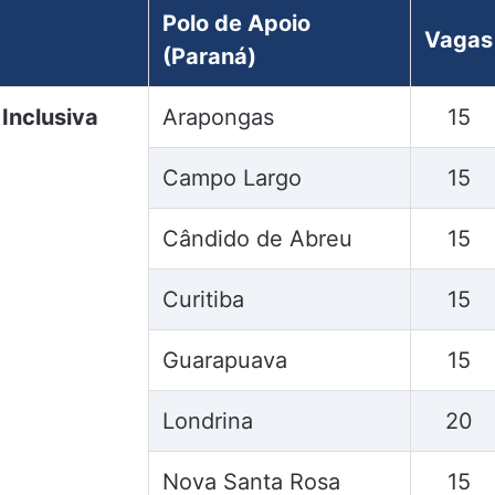
Polo de Apoio
Vagas
(Paraná)
Inclusiva
Arapongas
15
Campo Largo
15
Cândido de Abreu
15
Curitiba
15
Guarapuava
15
Londrina
20
Nova Santa Rosa
15