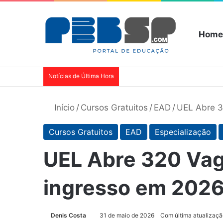
Home
Notícias de Última Hora
Início
/
Cursos Gratuitos
/
EAD
/
UEL Abre 3
Cursos Gratuitos
EAD
Especialização
UEL Abre 320 Vag
ingresso em 202
Denis Costa
31 de maio de 2026
Com última atualizaç