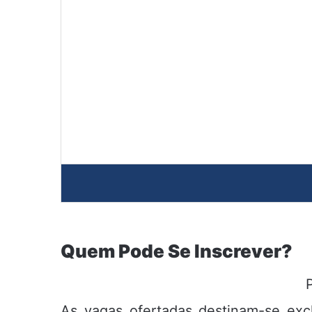
Quem Pode Se Inscrever?
As vagas ofertadas destinam-se exc