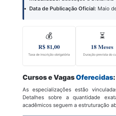
Data de Publicação Oficial:
Maio d
💰
⏳
R$ 81,00
18 Meses
Taxa de inscrição obrigatória
Duração prevista do c
Cursos e Vagas
Oferecidas
:
As especializações estão vinculad
Detalhes sobre a quantidade exat
acadêmicos seguem a estruturação ab