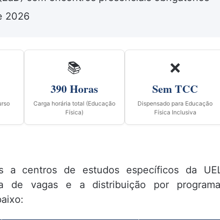
e 2026
📚
❌
390 Horas
Sem TCC
urso
Carga horária total (Educação
Dispensado para Educação
Física)
Física Inclusiva
as a centros de estudos específicos da UE
a de vagas e a distribuição por programa
aixo: