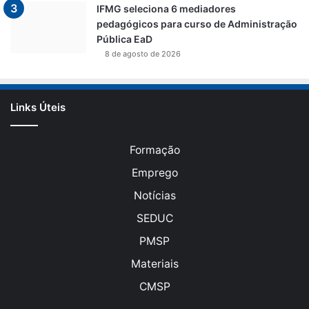
IFMG seleciona 6 mediadores
pedagógicos para curso de Administração
Pública EaD
8 de agosto de 2026
Links Úteis
Formação
Emprego
Notícias
SEDUC
PMSP
Materiais
CMSP