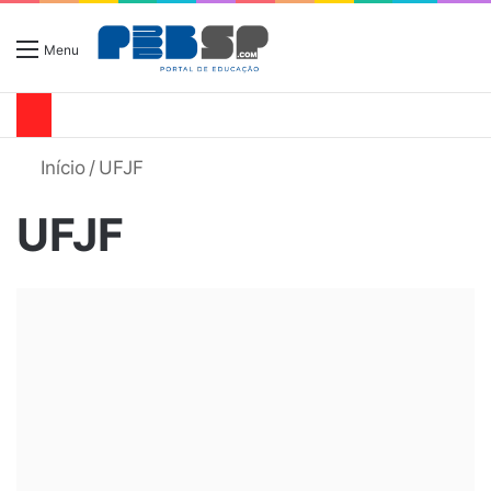
Menu
Início
/
UFJF
UFJF