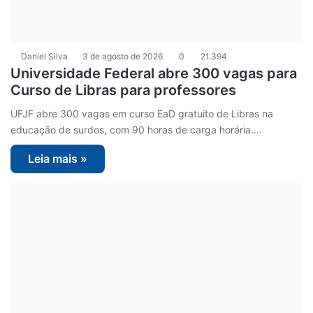
Daniel Silva
3 de agosto de 2026
0
21.394
Universidade Federal abre 300 vagas para
Curso de Libras para professores
UFJF abre 300 vagas em curso EaD gratuito de Libras na
educação de surdos, com 90 horas de carga horária.…
Leia mais »