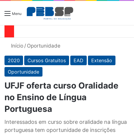
Menu
Início
/
Oportunidade
2020
Cursos Gratuitos
EAD
Extensão
Oportunidade
UFJF oferta curso Oralidade
no Ensino de Língua
Portuguesa
Interessados em curso sobre oralidade na língua
portuguesa tem oportunidade de inscrições