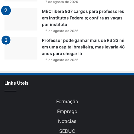
7 de agosto de 2026
MEC libera 937 cargos para professores
em Institutos Federais; confira as vagas
por instituto
6 de agosto de 2026
Professor pode ganhar mais de R$ 33 mil
em uma capital brasileira, mas levaria 48
anos para chegar lá
6 de agosto de 2026
Links Úteis
Formação
Emprego
Notícias
SEDUC