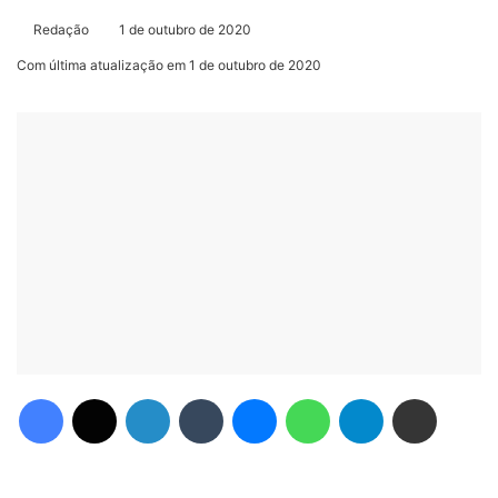
Redação
1 de outubro de 2020
Com última atualização em 1 de outubro de 2020
Facebook
X
Linkedin
Tumblr
Messenger
WhatsApp
Telegram
Compartilhar via e-mail