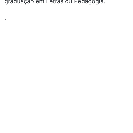
graduação em Letras ou Pedagogia.
.