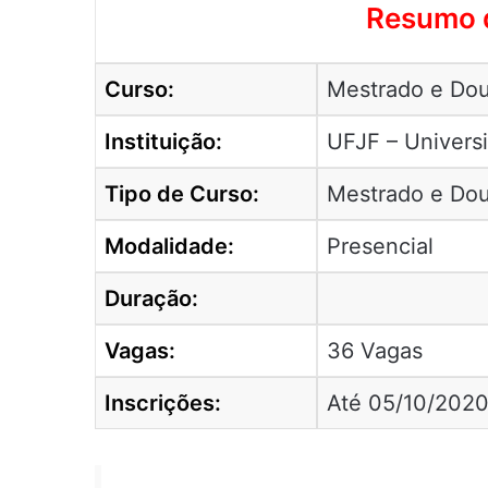
Resumo d
Curso:
Mestrado e Dou
Instituição:
UFJF – Universi
Tipo de Curso:
Mestrado e Do
Modalidade:
Presencial
Duração:
Vagas:
36 Vagas
Inscrições:
Até 05/10/202