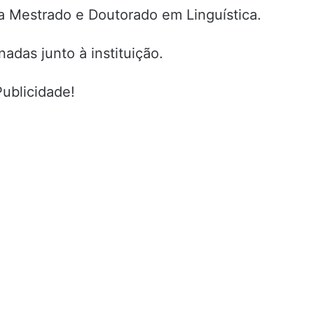
a Mestrado e Doutorado em Linguística.
adas junto à instituição.
Publicidade!