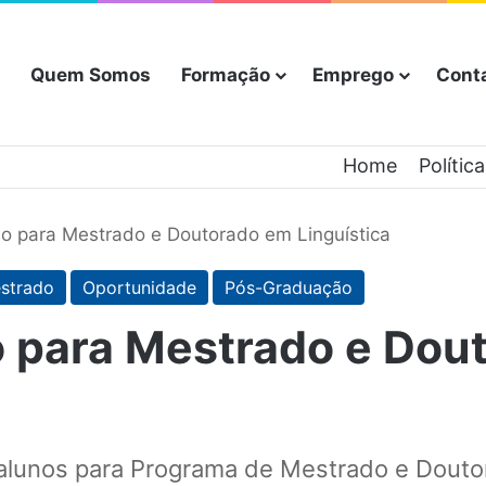
Quem Somos
Formação
Emprego
Cont
Home
Polític
o para Mestrado e Doutorado em Linguística
strado
Oportunidade
Pós-Graduação
o para Mestrado e Dou
 alunos para Programa de Mestrado e Doutor