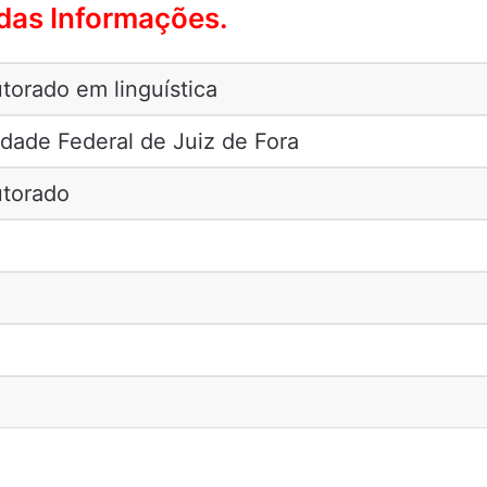
as Informações.
torado em linguística
dade Federal de Juiz de Fora
utorado
0