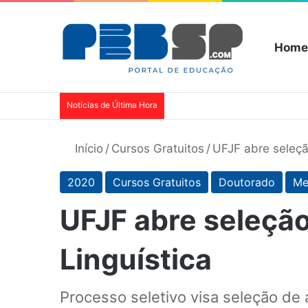
Home
Notícias de Última Hora
Início
/
Cursos Gratuitos
/
UFJF abre seleçã
2020
Cursos Gratuitos
Doutorado
Me
UFJF abre seleçã
Linguística
Processo seletivo visa seleção de