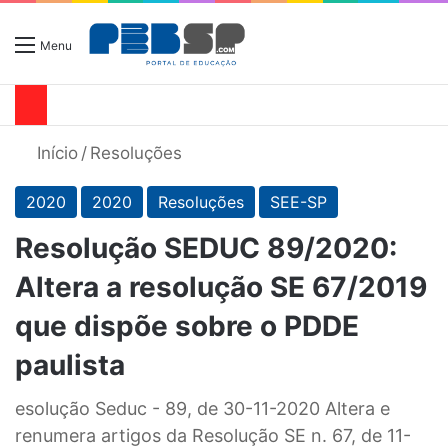
Menu
Início
/
Resoluções
2020
2020
Resoluções
SEE-SP
Resolução SEDUC 89/2020:
Altera a resolução SE 67/2019
que dispõe sobre o PDDE
paulista
esolução Seduc - 89, de 30-11-2020 Altera e
renumera artigos da Resolução SE n. 67, de 11-