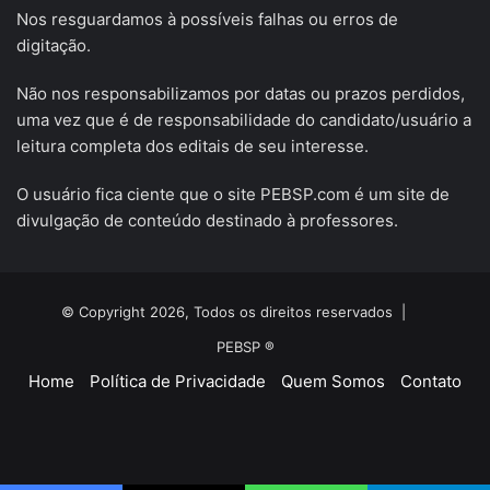
Nos resguardamos à possíveis falhas ou erros de
digitação.
Não nos responsabilizamos por datas ou prazos perdidos,
uma vez que é de responsabilidade do candidato/usuário a
leitura completa dos editais de seu interesse.
O usuário fica ciente que o site PEBSP.com é um site de
divulgação de conteúdo destinado à professores.
© Copyright 2026, Todos os direitos reservados |
PEBSP ®
Home
Política de Privacidade
Quem Somos
Contato
Facebook
X
YouTube
Instagram
Telegram