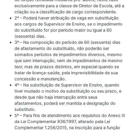
exclusivamente para a classe de Diretor de Escola, até a
criação ou a classificação de cargo correspondente.
2º – Poderá haver atribuição de vaga em substituição
aos cargos de Supervisor de Ensino, se o impedimento
do substituído for por período maior ou igual a 60
(sessenta) dias.
3º – Na composição do período de 60 (sessenta) dias
de afastamento do substituído, não poderão ser
somados períodos de impedimentos diversos, mesmo
que sem interrupção, nem de impedimentos de mesmo
teor, mas de prazos distintos, em especial quando se
tratar de licença-saúde, pela imprevisibilidade de sua
concessão e manutenção.
4º – Na substituição de Supervisor de Ensino, quando
tiver mudado o motivo da substituição ou seu prazo, e
desde que não haja interrupção entre seus
afastamentos, poderá ser mantida a designação do
substituto.
5º – Para fins de atendimento aos requisitos do Anexo III
da Lei Complementar 836/1997, alterado pela Lei
Complementar 1.256/2015, na inscrição para a função