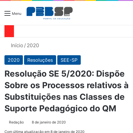
Menu
Início
/
2020
2020
Resoluções
SEE-SP
Resolução SE 5/2020: Dispõe
Sobre os Processos relativos à
Substituições nas Classes de
Suporte Pedagógico do QM
Redação
8 de janeiro de 2020
Com última atualização em 8 de janeiro de 2020