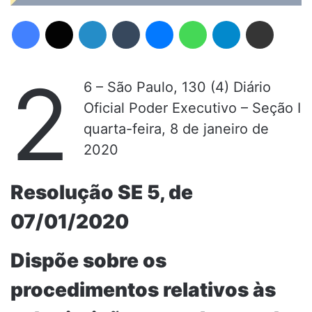
Facebook
X
Linkedin
Tumblr
Messenger
WhatsApp
Telegram
Compartilhar via e-mail
2
6 – São Paulo, 130 (4) Diário
Oficial Poder Executivo – Seção I
quarta-feira, 8 de janeiro de
2020
Resolução SE 5, de
07/01/2020
Dispõe sobre os
procedimentos relativos às