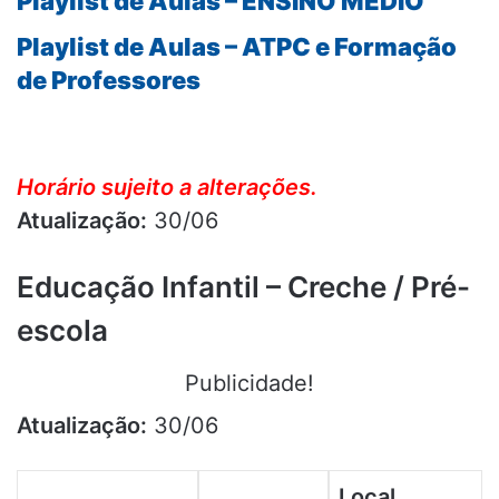
Playlist de Aulas – ENSINO MÉDIO
Playlist de Aulas – ATPC e Formação
de Professores
Horário sujeito a alterações.
Atualização:
30/06
Educação Infantil – Creche / Pré-
escola
Publicidade!
Atualização:
30/06
Local