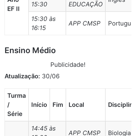
15:30
EDUCAÇÃO
EF II
15:30 às
APP CMSP
Portuguê
16:15
Ensino Médio
Publicidade!
Atualização:
30/06
Turma
/
Início
Fim
Local
Disciplin
Série
14:45 às
APP CMSP
Biologia