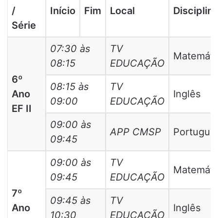
/
Início
Fim
Local
Disciplin
Série
07:30 às
TV
Matemáti
08:15
EDUCAÇÃO
6º
08:15 às
TV
Ano
Inglês
09:00
EDUCAÇÃO
EF II
09:00 às
APP CMSP
Portuguê
09:45
09:00 às
TV
Matemáti
09:45
EDUCAÇÃO
7º
09:45 às
TV
Ano
Inglês
10:30
EDUCAÇÃO