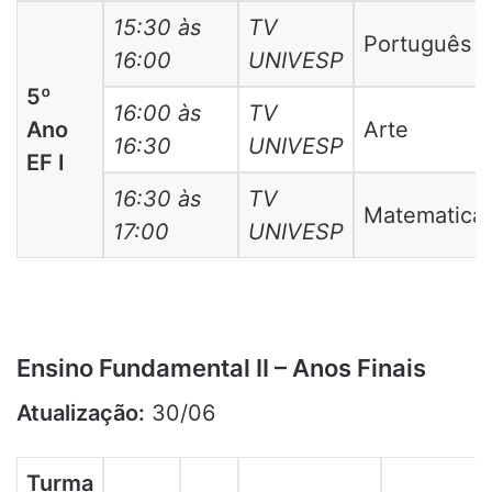
15:30 às
TV
Português
16:00
UNIVESP
5º
16:00 às
TV
Ano
Arte
16:30
UNIVESP
EF I
16:30 às
TV
Matematica
17:00
UNIVESP
Ensino Fundamental II – Anos Finais
Atualização:
30/06
Turma