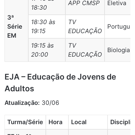
APP CMSP
Eletiva
18:30
3ª
18:30 às
TV
Série
Portugue
19:15
EDUCAÇÃO
EM
19:15 às
TV
Biologia
20:00
EDUCAÇÃO
EJA – Educação de Jovens de
Adultos
Atualização:
30/06
Turma/Série
Hora
Local
Discipli