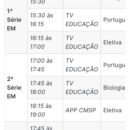
15:30
1ª
15:30 às
TV
Série
Portuguê
16:15
EDUCAÇÃO
EM
16:15 às
TV
Eletiva
17:00
EDUCAÇÃO
17:00 às
TV
Portuguê
17:45
EDUCAÇÃO
2ª
17:45 às
TV
Série
Biologia
18:00
EDUCAÇÃO
EM
18:15 às
APP CMSP
Eletiva
19:00
17:45 às