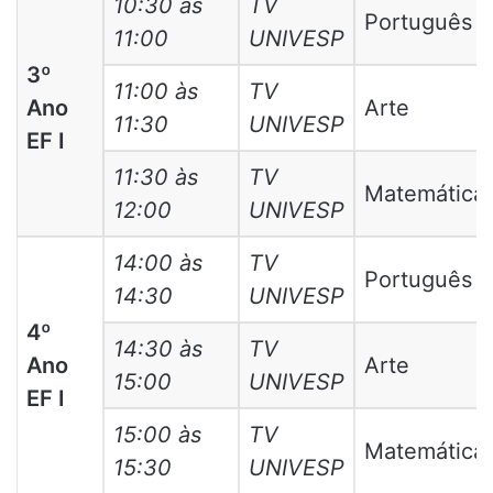
10:30 às
TV
Português
11:00
UNIVESP
3º
11:00 às
TV
Ano
Arte
11:30
UNIVESP
EF I
11:30 às
TV
Matemática
12:00
UNIVESP
14:00 às
TV
Português
14:30
UNIVESP
4º
14:30 às
TV
Ano
Arte
15:00
UNIVESP
EF I
15:00 às
TV
Matemática
15:30
UNIVESP