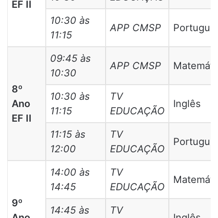
EF II
10:30 às
APP CMSP
Portuguê
11:15
09:45 às
APP CMSP
Matemáti
10:30
8º
10:30 às
TV
Ano
Inglês
11:15
EDUCAÇÃO
EF II
11:15 às
TV
Portuguê
12:00
EDUCAÇÃO
14:00 às
TV
Matemáti
14:45
EDUCAÇÃO
9º
14:45 às
TV
Ano
Inglês