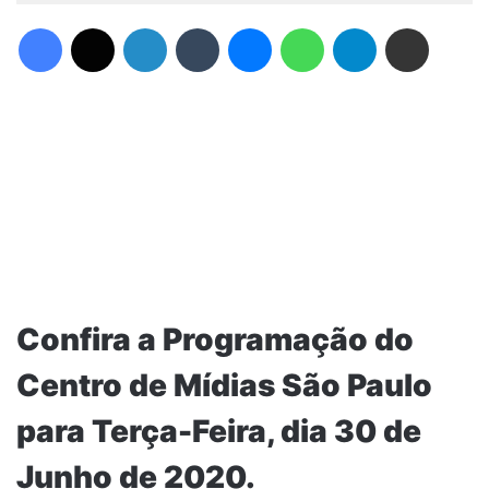
Facebook
X
Linkedin
Tumblr
Messenger
WhatsApp
Telegram
Compartilhar via e-mail
Confira a Programação do
Centro de Mídias São Paulo
para Terça-Feira, dia 30 de
Junho de 2020.