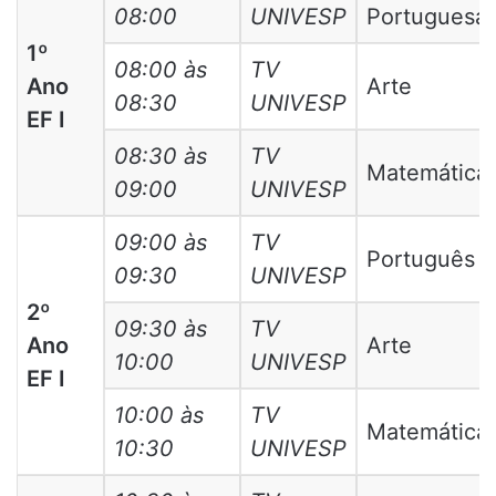
08:00
UNIVESP
Portuguesa
1º
08:00 às
TV
Ano
Arte
08:30
UNIVESP
EF I
08:30 às
TV
Matemática
09:00
UNIVESP
09:00 às
TV
Português
09:30
UNIVESP
2º
09:30 às
TV
Ano
Arte
10:00
UNIVESP
EF I
10:00 às
TV
Matemática
10:30
UNIVESP