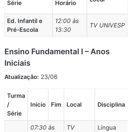
Série
Horário
Ed. Infantil e
12:00 às
TV UNIVESP
Pré-Escola
13:30
Ensino Fundamental I – Anos
Iniciais
Atualização:
23/06
Turma
/
Início
Fim
Local
Disciplina
Série
07:30 às
TV
Língua