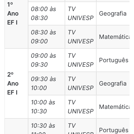
1º
08:00 às
TV
Ano
Geografia
08:30
UNIVESP
EF I
08:30 às
TV
Matemática
09:00
UNIVESP
09:00 às
TV
Português
09:30
UNIVESP
2º
09:30 às
TV
Ano
Geografia
10:00
UNIVESP
EF I
10:00 às
TV
Matemática
10:30
UNIVESP
10:30 às
TV
Português