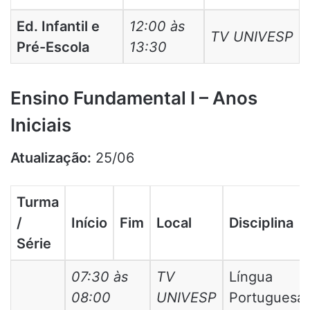
Ed. Infantil e
12:00 às
TV UNIVESP
Pré-Escola
13:30
Ensino Fundamental I – Anos
Iniciais
Atualização:
25/06
Turma
/
Início
Fim
Local
Disciplina
Série
07:30 às
TV
Língua
08:00
UNIVESP
Portuguesa