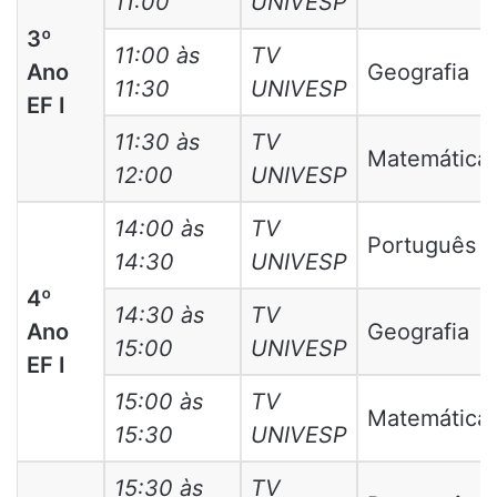
11:00
UNIVESP
3º
11:00 às
TV
Ano
Geografia
11:30
UNIVESP
EF I
11:30 às
TV
Matemática
12:00
UNIVESP
14:00 às
TV
Português
14:30
UNIVESP
4º
14:30 às
TV
Ano
Geografia
15:00
UNIVESP
EF I
15:00 às
TV
Matemática
15:30
UNIVESP
15:30 às
TV