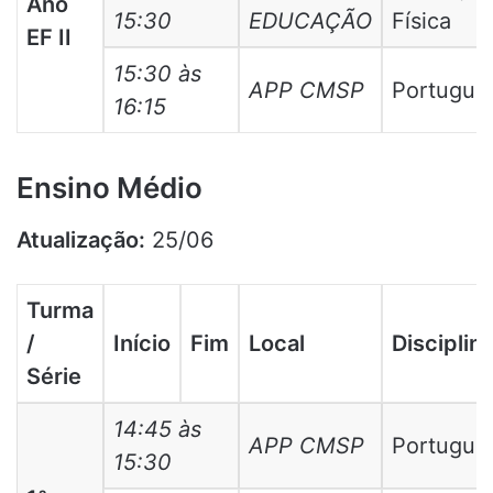
Ano
15:30
EDUCAÇÃO
Física
EF II
15:30 às
APP CMSP
Portuguê
16:15
Ensino Médio
Atualização:
25/06
Turma
/
Início
Fim
Local
Disciplin
Série
14:45 às
APP CMSP
Portuguê
15:30