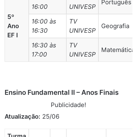
Português
16:00
UNIVESP
5º
16:00 às
TV
Ano
Geografia
16:30
UNIVESP
EF I
16:30 às
TV
Matemática
17:00
UNIVESP
Ensino Fundamental II – Anos Finais
Publicidade!
Atualização:
25/06
Turma