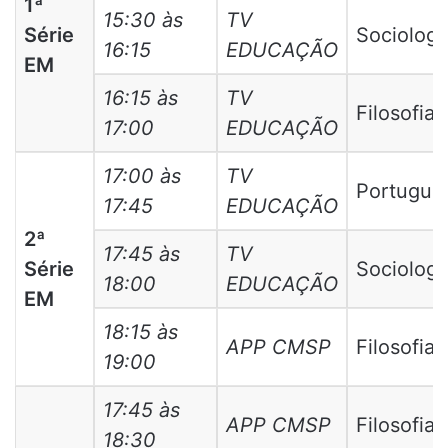
1ª
15:30 às
TV
Série
Sociologi
16:15
EDUCAÇÃO
EM
16:15 às
TV
Filosofia
17:00
EDUCAÇÃO
17:00 às
TV
Portuguê
17:45
EDUCAÇÃO
2ª
17:45 às
TV
Série
Sociologi
18:00
EDUCAÇÃO
EM
18:15 às
APP CMSP
Filosofia
19:00
17:45 às
APP CMSP
Filosofia
18:30