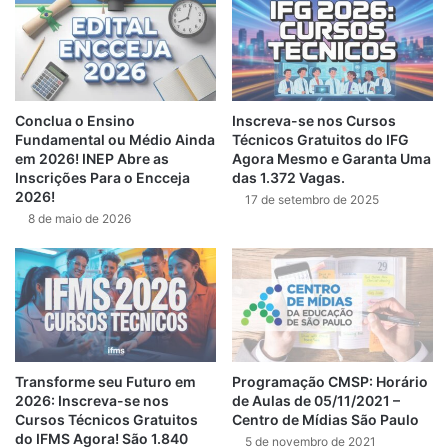
Conclua o Ensino
Inscreva-se nos Cursos
Fundamental ou Médio Ainda
Técnicos Gratuitos do IFG
em 2026! INEP Abre as
Agora Mesmo e Garanta Uma
Inscrições Para o Encceja
das 1.372 Vagas.
2026!
17 de setembro de 2025
8 de maio de 2026
Transforme seu Futuro em
Programação CMSP: Horário
2026: Inscreva-se nos
de Aulas de 05/11/2021 –
Cursos Técnicos Gratuitos
Centro de Mídias São Paulo
do IFMS Agora! São 1.840
5 de novembro de 2021