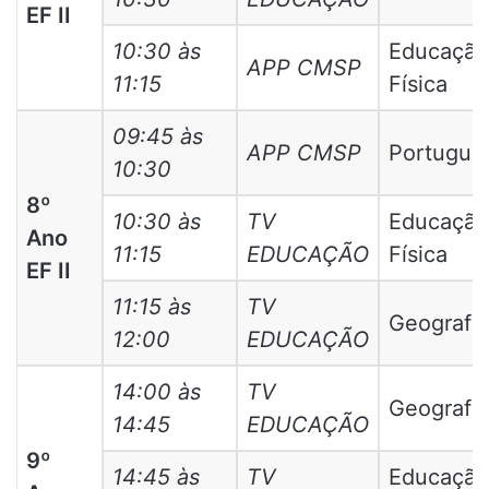
EF II
10:30 às
Educação
APP CMSP
11:15
Física
09:45 às
APP CMSP
Portuguê
10:30
8º
10:30 às
TV
Educação
Ano
11:15
EDUCAÇÃO
Física
EF II
11:15 às
TV
Geografia
12:00
EDUCAÇÃO
14:00 às
TV
Geografia
14:45
EDUCAÇÃO
9º
14:45 às
TV
Educação