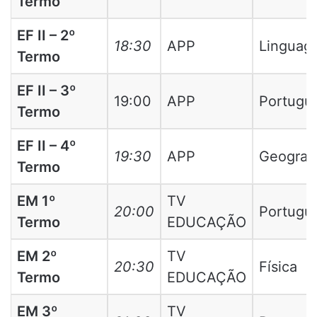
Termo
EF II – 2º
18:30
APP
Linguag
Termo
EF II – 3º
19:00
APP
Portugu
Termo
EF II – 4º
19:30
APP
Geografi
Termo
EM 1º
TV
20:00
Portugu
Termo
EDUCAÇÃO
EM 2º
TV
20:30
Física
Termo
EDUCAÇÃO
EM 3º
TV