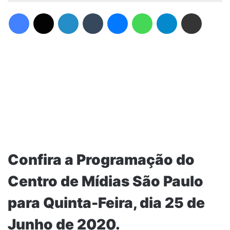
Facebook
X
Linkedin
Tumblr
Messenger
WhatsApp
Telegram
Compartilhar via e-mail
Confira a Programação do
Centro de Mídias São Paulo
para Quinta-Feira, dia 25 de
Junho de 2020.