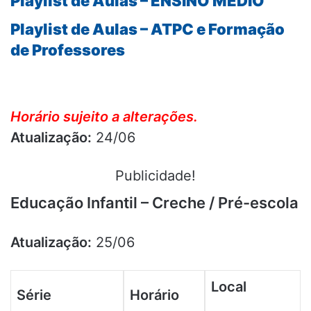
Playlist de Aulas – ENSINO MÉDIO
Playlist de Aulas – ATPC e Formação
de Professores
Horário sujeito a alterações.
Atualização:
24/06
Publicidade!
Educação Infantil – Creche / Pré-escola
Atualização:
25/06
Local
Série
Horário