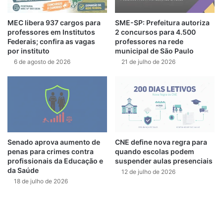
MEC libera 937 cargos para
SME-SP: Prefeitura autoriza
professores em Institutos
2 concursos para 4.500
Federais; confira as vagas
professores na rede
por instituto
municipal de São Paulo
6 de agosto de 2026
21 de julho de 2026
Senado aprova aumento de
CNE define nova regra para
penas para crimes contra
quando escolas podem
profissionais da Educação e
suspender aulas presenciais
da Saúde
12 de julho de 2026
18 de julho de 2026