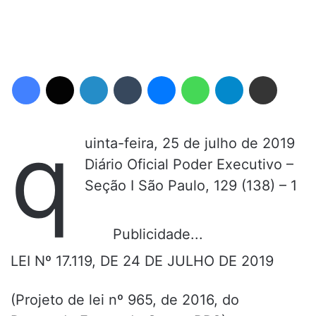
Facebook
X
Linkedin
Tumblr
Messenger
WhatsApp
Telegram
Compartilhar via e-mail
q
uinta-feira, 25 de julho de 2019
Diário Oficial Poder Executivo –
Seção I São Paulo, 129 (138) – 1
Publicidade...
LEI Nº 17.119, DE 24 DE JULHO DE 2019
(Projeto de lei nº 965, de 2016, do