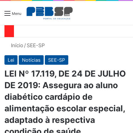
Menu
Início
/
SEE-SP
Lei
Notícias
SEE-SP
LEI Nº 17.119, DE 24 DE JULHO
DE 2019: Assegura ao aluno
diabético cardápio de
alimentação escolar especial,
adaptado à respectiva
condição de saúde