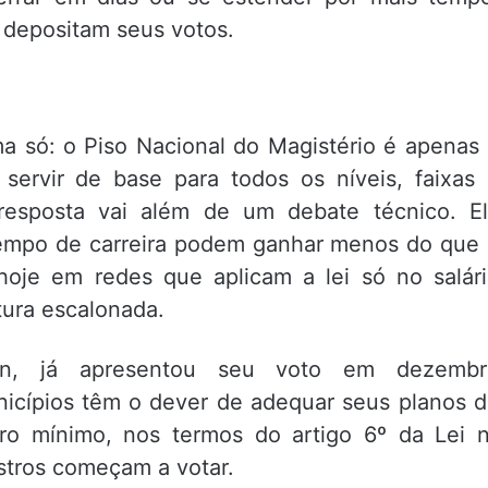
 depositam seus votos.
a só: o Piso Nacional do Magistério é apenas
servir de base para todos os níveis, faixas
 resposta vai além de um debate técnico. E
tempo de carreira podem ganhar menos do que
oje em redes que aplicam a lei só no salár
utura escalonada.
anin, já apresentou seu voto em dezembr
icípios têm o dever de adequar seus planos 
ro mínimo, nos termos do artigo 6º da Lei 
stros começam a votar.