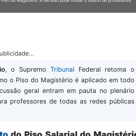
Piso do Magistério. A decisão pode mudar o salário de professores
ublicidade...
io
, o Supremo
Tribunal
Federal retoma o
mo o Piso do Magistério é aplicado em todo
rcussão geral entram em pauta no plenário
ara professores de todas as redes públicas
to
do Piso Salarial do Magistéri