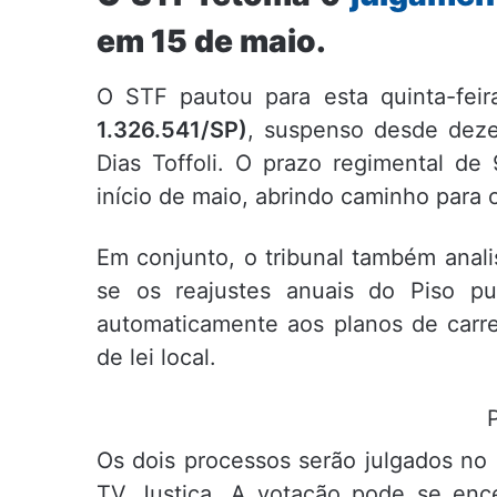
em 15 de maio.
O STF pautou para esta quinta-fei
1.326.541/SP)
, suspenso desde deze
Dias Toffoli. O prazo regimental de
início de maio, abrindo caminho para o
Em conjunto, o tribunal também anal
se os reajustes anuais do Piso p
automaticamente aos planos de carre
de lei local.
Os dois processos serão julgados no 
TV Justiça. A votação pode se enc