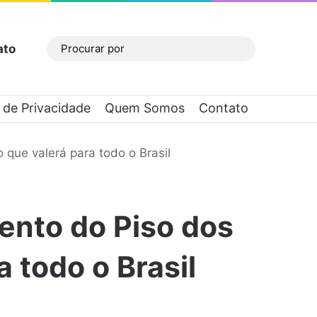
ato
Barra Lateral
Procurar
por
a de Privacidade
Quem Somos
Contato
que valerá para todo o Brasil
ento do Piso dos
 todo o Brasil