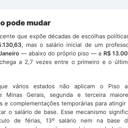
to pode mudar
ocente que expõe décadas de escolhas política
.130,63
, mas o salário inicial de um profess
Janeiro
— abaixo do próprio piso — a
R$ 13.0
 chega a 2,7 vezes entre o primeiro e o últi
rque vários estados não aplicam o Piso a
e Minas Gerais, segunda e terceira maiore
s e complementações temporárias para atingir
ar o salário de base. Esse mecanismo signifi
culo de férias, 13º salário nem na base d