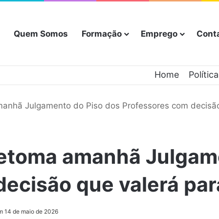
Quem Somos
Formação
Emprego
Cont
Home
Polític
anhã Julgamento do Piso dos Professores com decisão 
retoma amanhã Julgam
ecisão que valerá para
m 14 de maio de 2026