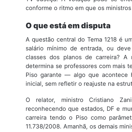
conforme o ritmo em que os ministros
O que está em disputa
A questão central do Tema 1218 é um
salário mínimo de entrada, ou deve 
classes dos planos de carreira? A
determina se professores com mais 
Piso garante — algo que acontece h
inicial, sem refletir o reajuste na estr
O relator, ministro Cristiano Z
reconhecendo que estados, DF e mun
carreira tendo o Piso como parâmet
11.738/2008. Amanhã, os demais mini