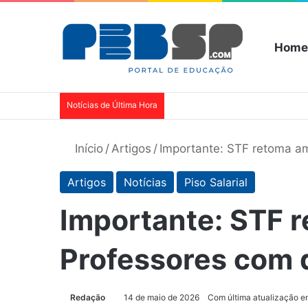
Home
Notícias de Última Hora
Início
/
Artigos
/
Importante: STF retoma am
Artigos
Notícias
Piso Salarial
Importante: STF 
Professores com d
Redação
14 de maio de 2026
Com última atualização e