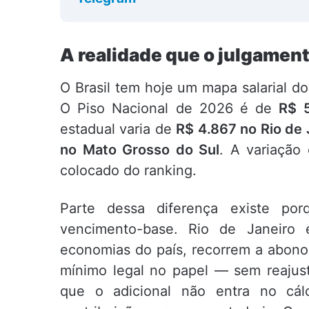
A realidade que o julgamen
O Brasil tem hoje um mapa salarial d
O Piso Nacional de 2026 é de
R$ 5
estadual varia de
R$ 4.867 no Rio de 
no Mato Grosso do Sul
. A variação
colocado do ranking.
Parte dessa diferença existe po
vencimento-base. Rio de Janeiro 
economias do país, recorrem a abono
mínimo legal no papel — sem reajust
que o adicional não entra no cál