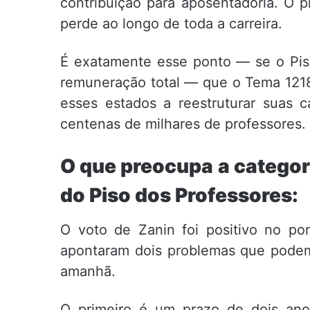
contribuição para aposentadoria. O 
perde ao longo de toda a carreira.
É exatamente esse ponto — se o Pis
remuneração total — que o Tema 1218 
esses estados a reestruturar suas 
centenas de milhares de professores.
O que preocupa a categori
do Piso dos Professores:
O voto de Zanin foi positivo no po
apontaram dois problemas que podem 
amanhã.
O primeiro é um prazo de dois an