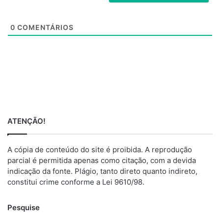
t
e
0
COMENTÁRIOS
ATENÇÃO!
A cópia de conteúdo do site é proibida. A reprodução
parcial é permitida apenas como citação, com a devida
indicação da fonte. Plágio, tanto direto quanto indireto,
constitui crime conforme a Lei 9610/98.
Pesquise