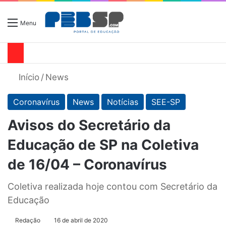
Menu
Início
/
News
Coronavírus
News
Notícias
SEE-SP
Avisos do Secretário da
Educação de SP na Coletiva
de 16/04 – Coronavírus
Coletiva realizada hoje contou com Secretário da
Educação
Redação
16 de abril de 2020