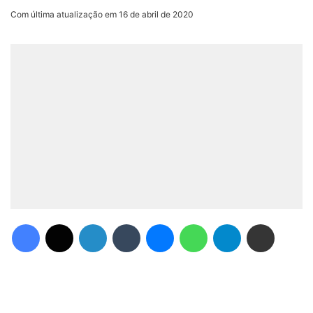
Com última atualização em 16 de abril de 2020
Facebook
X
Linkedin
Tumblr
Messenger
WhatsApp
Telegram
Compartilhar via e-mail