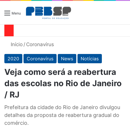
Menu
Início
/
Coronavírus
2020
Coronavírus
News
Notícias
Veja como será a reabertura
das escolas no Rio de Janeiro
/ RJ
Prefeitura da cidade do Rio de Janeiro divulgou
detalhes da proposta de reabertura gradual do
comércio.