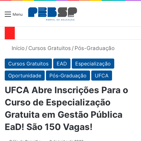
Menu
Início
/
Cursos Gratuitos
/
Pós-Graduação
Cursos Gratuitos
EAD
Especialização
Oportunidade
Pós-Graduação
UFCA
UFCA Abre Inscrições Para o
Curso de Especialização
Gratuita em Gestão Pública
EaD! São 150 Vagas!