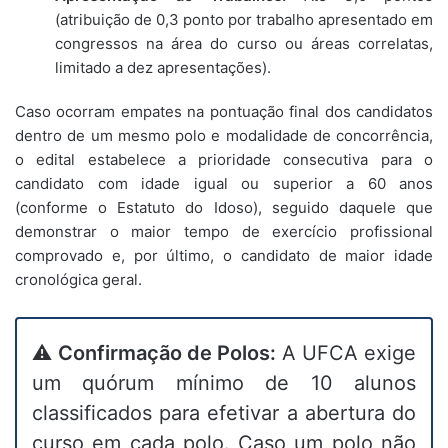
(atribuição de 0,3 ponto por trabalho apresentado em
congressos na área do curso ou áreas correlatas,
limitado a dez apresentações).
Caso ocorram empates na pontuação final dos candidatos
dentro de um mesmo polo e modalidade de concorrência,
o edital estabelece a prioridade consecutiva para o
candidato com idade igual ou superior a 60 anos
(conforme o Estatuto do Idoso), seguido daquele que
demonstrar o maior tempo de exercício profissional
comprovado e, por último, o candidato de maior idade
cronológica geral.
⚠️
Confirmação de Polos:
A UFCA exige
um quórum mínimo de 10 alunos
classificados para efetivar a abertura do
curso em cada polo. Caso um polo não