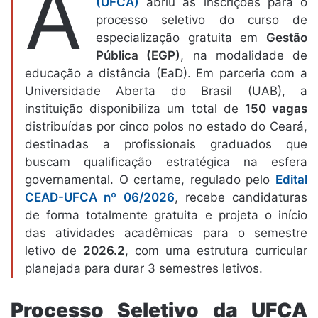
A
(UFCA)
abriu as inscrições para o
processo seletivo do curso de
especialização gratuita em
Gestão
Pública (EGP)
, na modalidade de
educação a distância (EaD). Em parceria com a
Universidade Aberta do Brasil (UAB), a
instituição disponibiliza um total de
150 vagas
distribuídas por cinco polos no estado do Ceará,
destinadas a profissionais graduados que
buscam qualificação estratégica na esfera
governamental. O certame, regulado pelo
Edital
CEAD-UFCA nº 06/2026
, recebe candidaturas
de forma totalmente gratuita e projeta o início
das atividades acadêmicas para o semestre
letivo de
2026.2
, com uma estrutura curricular
planejada para durar 3 semestres letivos.
Processo Seletivo da UFCA