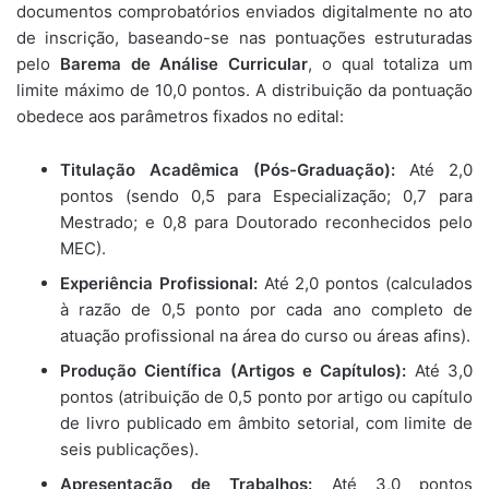
documentos comprobatórios enviados digitalmente no ato
de inscrição, baseando-se nas pontuações estruturadas
pelo
Barema de Análise Curricular
, o qual totaliza um
limite máximo de 10,0 pontos. A distribuição da pontuação
obedece aos parâmetros fixados no edital:
Titulação Acadêmica (Pós-Graduação):
Até 2,0
pontos (sendo 0,5 para Especialização; 0,7 para
Mestrado; e 0,8 para Doutorado reconhecidos pelo
MEC).
Experiência Profissional:
Até 2,0 pontos (calculados
à razão de 0,5 ponto por cada ano completo de
atuação profissional na área do curso ou áreas afins).
Produção Científica (Artigos e Capítulos):
Até 3,0
pontos (atribuição de 0,5 ponto por artigo ou capítulo
de livro publicado em âmbito setorial, com limite de
seis publicações).
Apresentação de Trabalhos:
Até 3,0 pontos