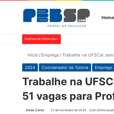
Home
Notícias de Última Hora
Início
/
Emprego
/
Trabalhe na UFSCar sem 
2024
Coordenador de Tutoria
Emprego
Trabalhe na UFSC
51 vagas para Pro
Denis Costa
21 de novembro de 2024
Com última atua