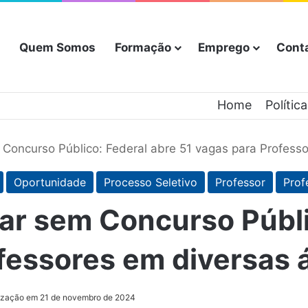
Quem Somos
Formação
Emprego
Cont
Home
Polític
Concurso Público: Federal abre 51 vagas para Professo
Oportunidade
Processo Seletivo
Professor
Prof
ar sem Concurso Públi
fessores em diversas 
lização em 21 de novembro de 2024