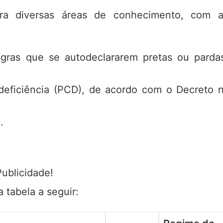
a diversas áreas de conhecimento, com a
ras que se autodeclararem pretas ou parda
eficiência (PCD), de acordo com o Decreto 
.
Publicidade!
 tabela a seguir: