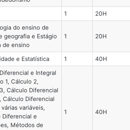
a
1
20H
ogia do ensino de
 e geografia e Estágio
1
20H
a de ensino
idade e Estatística
1
40H
Diferencial e Integral
lo 1, Cálculo 2,
3, Cálculo Diferencial
, Cálculo Diferencial
 várias variáveis,
1
40H
Diferencial e
ões, Métodos de