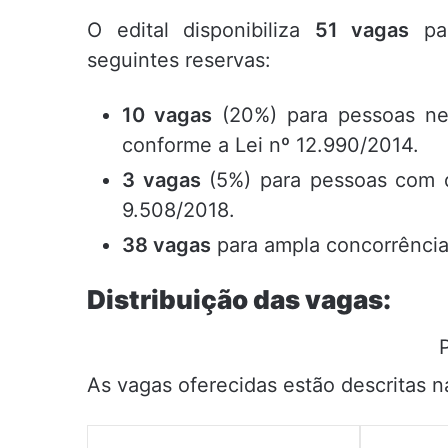
O edital disponibiliza
51 vagas
par
seguintes reservas:
10 vagas
(20%) para pessoas neg
conforme a Lei nº 12.990/2014.
3 vagas
(5%) para pessoas com d
9.508/2018.
38 vagas
para ampla concorrência
Distribuição das vagas:
As vagas oferecidas estão descritas na