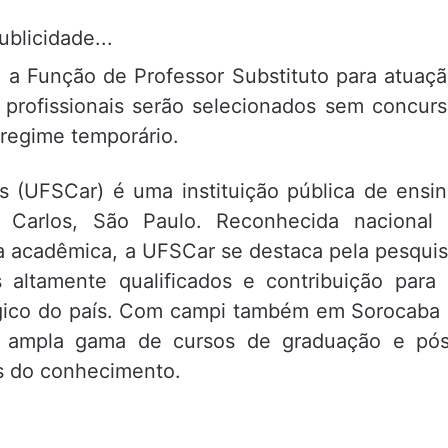
ublicidade...
 a Função de Professor Substituto para atuaç
 profissionais serão selecionados sem concur
 regime temporário.
s (UFSCar) é uma instituição pública de ensi
o Carlos, São Paulo. Reconhecida nacional
a acadêmica, a UFSCar se destaca pela pesqui
s altamente qualificados e contribuição para
ógico do país. Com campi também em Sorocaba
a ampla gama de cursos de graduação e pó
s do conhecimento.