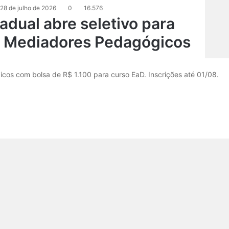
28 de julho de 2026
0
16.576
adual abre seletivo para
 e Mediadores Pedagógicos
s com bolsa de R$ 1.100 para curso EaD. Inscrições até 01/08.