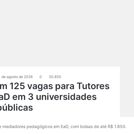
1 de agosto de 2026
0
30.835
m 125 vagas para Tutores
aD em 3 universidades
públicas
e mediadores pedagógicos em EaD, com bolsas de até R$ 1.850.