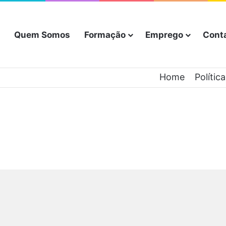
Quem Somos
Formação
Emprego
Cont
Home
Polític