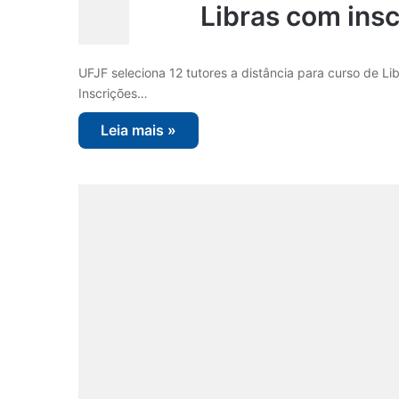
Libras com insc
UFJF seleciona 12 tutores a distância para curso de Lib
Inscrições…
Leia mais »