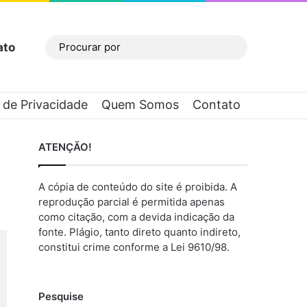
ato
Barra Lateral
Procurar
por
a de Privacidade
Quem Somos
Contato
ATENÇÃO!
A cópia de conteúdo do site é proibida. A
reprodução parcial é permitida apenas
como citação, com a devida indicação da
fonte. Plágio, tanto direto quanto indireto,
constitui crime conforme a Lei 9610/98.
Pesquise