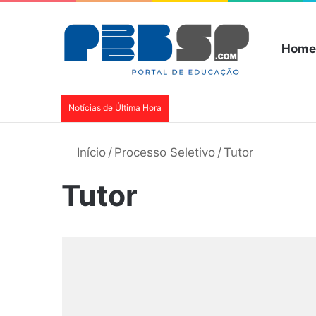
Home
Notícias de Última Hora
Início
/
Processo Seletivo
/
Tutor
Tutor