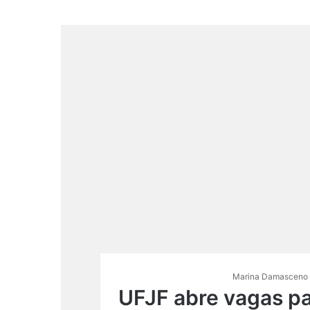
Marina Damasceno
UFJF abre vagas pa