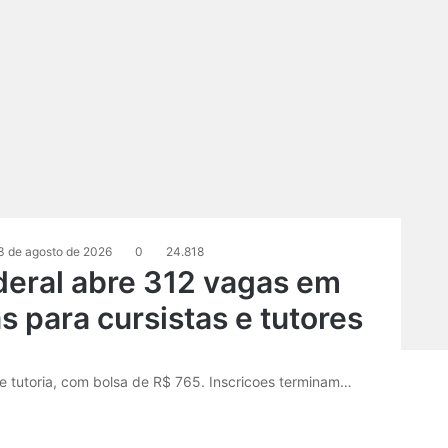
3 de agosto de 2026
0
24.818
deral abre 312 vagas em
 para cursistas e tutores
 tutoria, com bolsa de R$ 765. Inscricoes terminam…