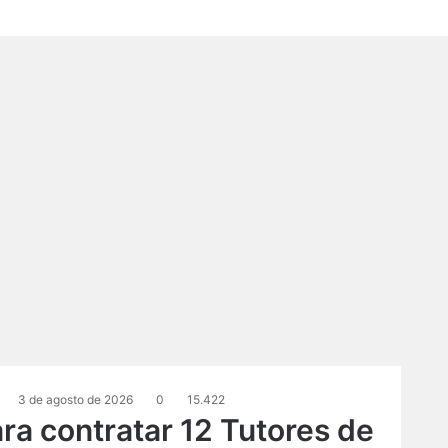
3 de agosto de 2026
0
15.422
ra contratar 12 Tutores de