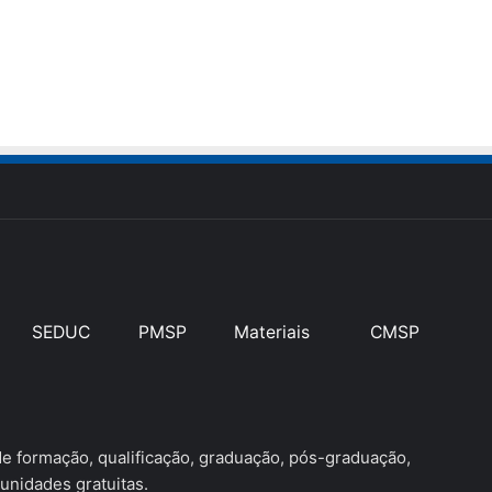
SEDUC
PMSP
Materiais
CMSP
 formação, qualificação, graduação, pós-graduação,
unidades gratuitas.