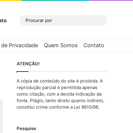
ato
Barra Lateral
Procurar
por
a de Privacidade
Quem Somos
Contato
ATENÇÃO!
A cópia de conteúdo do site é proibida. A
reprodução parcial é permitida apenas
como citação, com a devida indicação da
fonte. Plágio, tanto direto quanto indireto,
constitui crime conforme a Lei 9610/98.
Pesquise