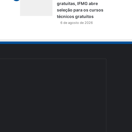
gratuitas, IFMG abre
seleção para os cursos
técnicos gratuitos
6 de agosto de 2026