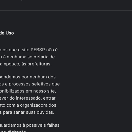
de Uso
mos que o site PEBSP não é
o à nenhuma secretaria de
tampouco, às prefeituras.
pondemos por nenhum dos
s e processos seletivos que
onibilizados em nosso site,
ver do interessado, entrar
ato com a organizadora dos
 para sanar suas dúvidas.
uardamos à possíveis falhas