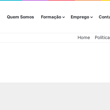
Quem Somos
Formação
Emprego
Cont
Home
Polític