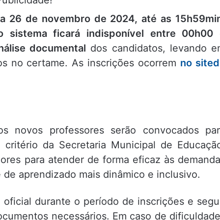
Publicidade!
a 26 de novembro de 2024, até as 15h59mi
sistema ficará indisponível entre 00h00 
álise documental
dos candidatos, levando 
dos no certame. As inscrições ocorrem
no site
os novos professores serão convocados pa
a critério da Secretaria Municipal de Educaçã
dores para atender de forma eficaz às demand
de aprendizado mais dinâmico e inclusivo.
oficial durante o período de inscrições e segu
ocumentos necessários. Em caso de dificuldad