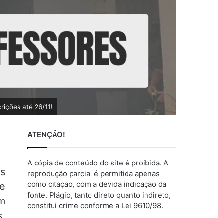
rições até 26/11!
ATENÇÃO!
A cópia de conteúdo do site é proibida. A
as
reprodução parcial é permitida apenas
como citação, com a devida indicação da
de
fonte. Plágio, tanto direto quanto indireto,
em
constitui crime conforme a Lei 9610/98.
s,