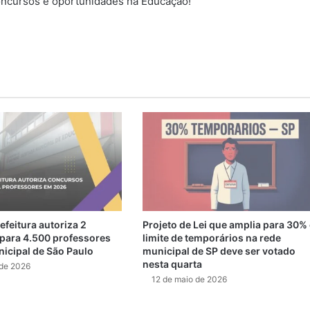
ncursos e oportunidades na Educação!
feitura autoriza 2
Projeto de Lei que amplia para 30%
para 4.500 professores
limite de temporários na rede
nicipal de São Paulo
municipal de SP deve ser votado
nesta quarta
 de 2026
12 de maio de 2026