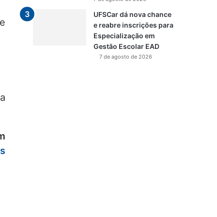
UFSCar dá nova chance
ie
e reabre inscrições para
Especialização em
Gestão Escolar EAD
7 de agosto de 2026
ra
m
as