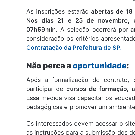
As inscrições estarão
abertas de 18 
Nos dias 21 e 25 de novembro, o 
07h59min
. A seleção ocorrerá por
an
consideração os critérios apresenta
Contratação da Prefeitura de SP.
Não perca a
oportunidade
:
Após a formalização do contrato, 
participar de
cursos de formação
, 
Essa medida visa capacitar os educa
pedagógicas e promover um ambiente 
Os interessados devem acessar o site 
as instruções para a submissão dos d