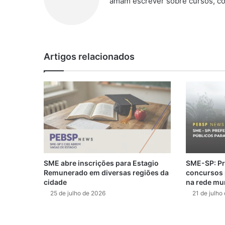
amam escrever sobre cursos, co
Artigos relacionados
SME abre inscrições para Estagio
SME-SP: Pre
Remunerado em diversas regiões da
concursos 
cidade
na rede mu
25 de julho de 2026
21 de julho