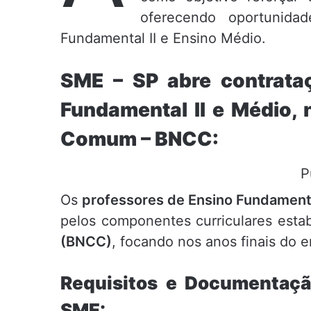
oferecendo oportunidad
Fundamental II e Ensino Médio.
SME – SP abre contrata
Fundamental II e Médio, 
Comum – BNCC:
P
Os
professores de Ensino Fundamenta
pelos componentes curriculares esta
(BNCC)
, focando nos anos finais do 
Requisitos e Documentaçã
SME: