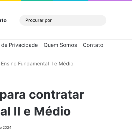
ato
Barra Lateral
Procurar
por
a de Privacidade
Quem Somos
Contato
 Ensino Fundamental II e Médio
para contratar
l II e Médio
de 2024