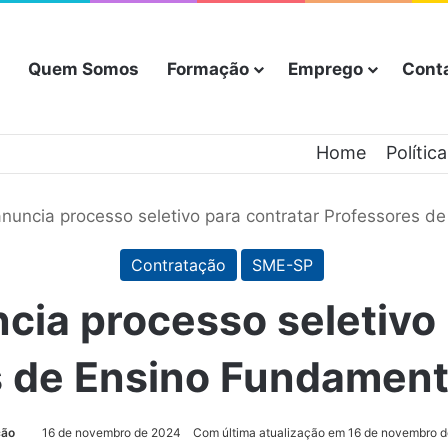
Quem Somos
Formação
Emprego
Cont
Home
Polític
nuncia processo seletivo para contratar Professores de
Contratação
SME-SP
cia processo seletivo 
 de Ensino Fundamenta
ção
16 de novembro de 2024
Com última atualização em 16 de novembro 