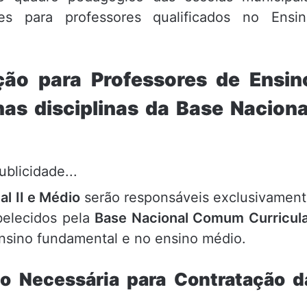
es para professores qualificados no Ensin
ção para Professores de Ensin
nas disciplinas da Base Naciona
ublicidade...
l II e Médio
serão responsáveis exclusivamen
belecidos pela
Base Nacional Comum Curricul
ensino fundamental e no ensino médio.
o Necessária para Contratação d