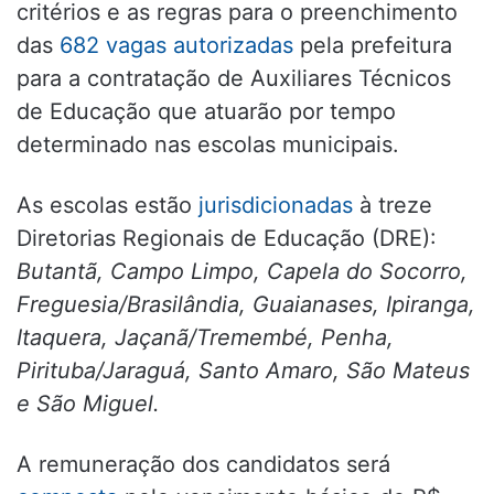
critérios e as regras para o preenchimento
das
682 vagas autorizadas
pela prefeitura
para a contratação de Auxiliares Técnicos
de Educação que atuarão por tempo
determinado nas escolas municipais.
As escolas estão
jurisdicionadas
à treze
Diretorias Regionais de Educação (DRE):
Butantã, Campo Limpo, Capela do Socorro,
Freguesia/Brasilândia, Guaianases, Ipiranga,
Itaquera, Jaçanã/Tremembé, Penha,
Pirituba/Jaraguá, Santo Amaro, São Mateus
e São Miguel.
A remuneração dos candidatos será