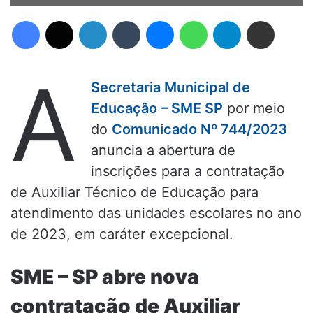
Facebook
X
Linkedin
Tumblr
Messenger
WhatsApp
Telegram
Compartilhar via e-mail
A
Secretaria Municipal de
Educação – SME SP
por meio
do
Comunicado Nº 744/2023
anuncia a abertura de
inscrições para a contratação
de Auxiliar Técnico de Educação para
atendimento das unidades escolares no ano
de 2023, em caráter excepcional.
SME – SP abre nova
contratação de Auxiliar