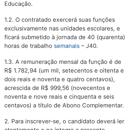
Educação.
1.2. O contratado exercerá suas funções
exclusivamente nas unidades escolares, e
ficará submetido à jornada de 40 (quarenta)
horas de trabalho
semanais
– J40.
1.3. A remuneração mensal da função é de
R$ 1.782,94 (um mil, setecentos e oitenta e
dois reais e noventa e quatro centavos),
acrescida de R$ 999,56 (novecentos e
noventa e nove reais e cinquenta e seis
centavos) a título de Abono Complementar.
2. Para inscrever-se, o candidato deverá ler
atentamente e na íntegra o presente