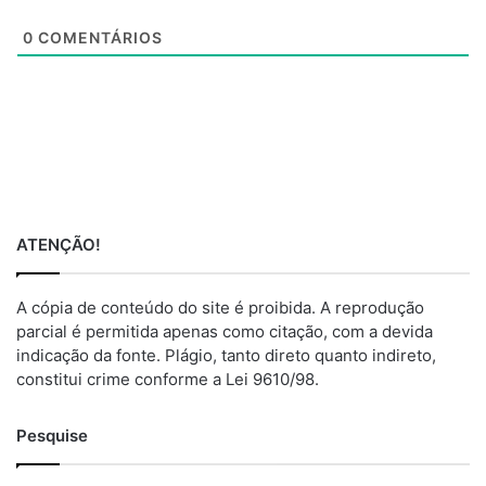
e
0
COMENTÁRIOS
ATENÇÃO!
A cópia de conteúdo do site é proibida. A reprodução
parcial é permitida apenas como citação, com a devida
indicação da fonte. Plágio, tanto direto quanto indireto,
constitui crime conforme a Lei 9610/98.
Pesquise