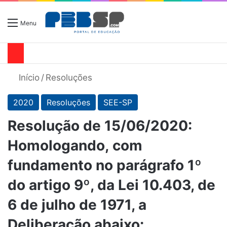
Menu
Início
/
Resoluções
2020
Resoluções
SEE-SP
Resolução de 15/06/2020:
Homologando, com
fundamento no parágrafo 1º
do artigo 9º, da Lei 10.403, de
6 de julho de 1971, a
Deliberação abaixo: