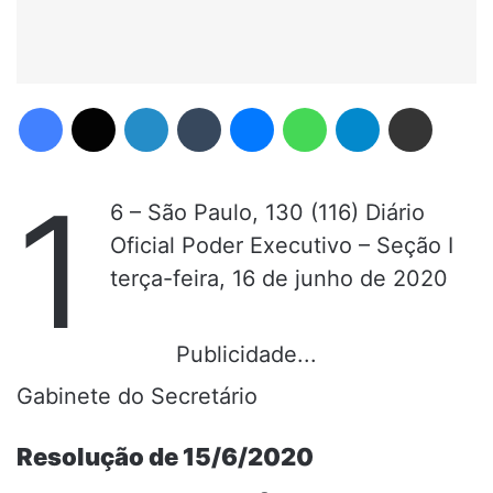
Facebook
X
Linkedin
Tumblr
Messenger
WhatsApp
Telegram
Compartilhar via e-mail
1
6 – São Paulo, 130 (116) Diário
Oficial Poder Executivo – Seção I
terça-feira, 16 de junho de 2020
Publicidade...
Gabinete do Secretário
Resolução de 15/6/2020