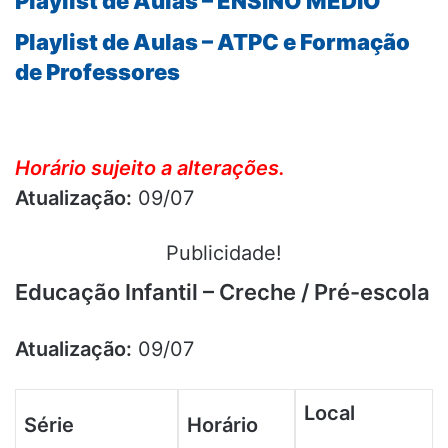
Playlist de Aulas – ENSINO MÉDIO
Playlist de Aulas – ATPC e Formação
de Professores
Horário sujeito a alterações.
Atualização:
09/07
Publicidade!
Educação Infantil – Creche / Pré-escola
Atualização:
09/07
Local
Série
Horário