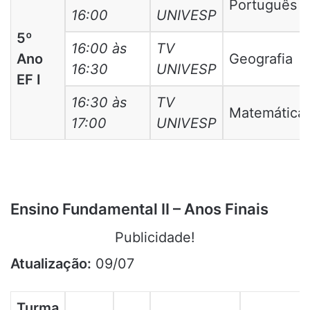
Português
16:00
UNIVESP
5º
16:00 às
TV
Ano
Geografia
16:30
UNIVESP
EF I
16:30 às
TV
Matemática
17:00
UNIVESP
Ensino Fundamental II – Anos Finais
Publicidade!
Atualização:
09/07
Turma