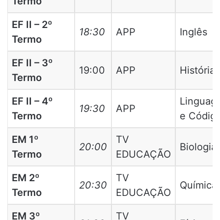
Termo
EF II – 2º
18:30
APP
Inglês
Termo
EF II – 3º
19:00
APP
História
Termo
EF II – 4º
Linguag
19:30
APP
Termo
e Códig
EM 1º
TV
20:00
Biologia
Termo
EDUCAÇÃO
EM 2º
TV
20:30
Química
Termo
EDUCAÇÃO
EM 3º
TV