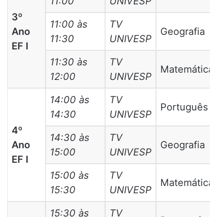
11:00
UNIVESP
3º
11:00 às
TV
Ano
Geografia
11:30
UNIVESP
EF I
11:30 às
TV
Matemática
12:00
UNIVESP
14:00 às
TV
Português
14:30
UNIVESP
4º
14:30 às
TV
Ano
Geografia
15:00
UNIVESP
EF I
15:00 às
TV
Matemática
15:30
UNIVESP
15:30 às
TV