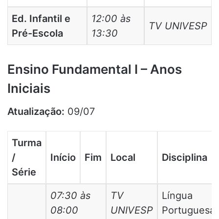
Ed. Infantil e
12:00 às
TV UNIVESP
Pré-Escola
13:30
Ensino Fundamental I – Anos
Iniciais
Atualização:
09/07
Turma
/
Início
Fim
Local
Disciplina
Série
07:30 às
TV
Língua
08:00
UNIVESP
Portuguesa