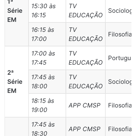
1ª
15:30 às
TV
Série
Sociologi
16:15
EDUCAÇÃO
EM
16:15 às
TV
Filosofia
17:00
EDUCAÇÃO
17:00 às
TV
Portuguê
17:45
EDUCAÇÃO
2ª
17:45 às
TV
Série
Sociologi
18:00
EDUCAÇÃO
EM
18:15 às
APP CMSP
Filosofia
19:00
17:45 às
APP CMSP
Filosofia
18:30