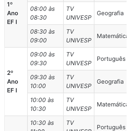
1º
08:00 às
TV
Ano
Geografia
08:30
UNIVESP
EF I
08:30 às
TV
Matemática
09:00
UNIVESP
09:00 às
TV
Português
09:30
UNIVESP
2º
09:30 às
TV
Ano
Geografia
10:00
UNIVESP
EF I
10:00 às
TV
Matemática
10:30
UNIVESP
10:30 às
TV
Português