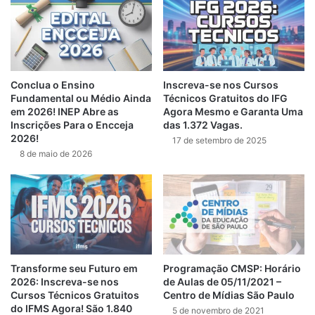
Conclua o Ensino
Inscreva-se nos Cursos
Fundamental ou Médio Ainda
Técnicos Gratuitos do IFG
em 2026! INEP Abre as
Agora Mesmo e Garanta Uma
Inscrições Para o Encceja
das 1.372 Vagas.
2026!
17 de setembro de 2025
8 de maio de 2026
Transforme seu Futuro em
Programação CMSP: Horário
2026: Inscreva-se nos
de Aulas de 05/11/2021 –
Cursos Técnicos Gratuitos
Centro de Mídias São Paulo
do IFMS Agora! São 1.840
5 de novembro de 2021