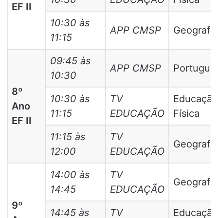
EF II
10:30 às
APP CMSP
Geografia
11:15
09:45 às
APP CMSP
Portuguê
10:30
8º
10:30 às
TV
Educação
Ano
11:15
EDUCAÇÃO
Física
EF II
11:15 às
TV
Geografia
12:00
EDUCAÇÃO
14:00 às
TV
Geografia
14:45
EDUCAÇÃO
9º
14:45 às
TV
Educação