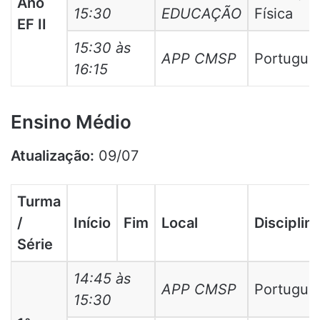
Ano
15:30
EDUCAÇÃO
Física
EF II
15:30 às
APP CMSP
Portuguê
16:15
Ensino Médio
Atualização:
09/07
Turma
/
Início
Fim
Local
Disciplin
Série
14:45 às
APP CMSP
Portuguê
15:30