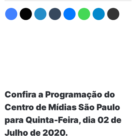
Facebook
X
Linkedin
Tumblr
Messenger
WhatsApp
Telegram
Compartilhar via e-mail
Confira a Programação do
Centro de Mídias São Paulo
para Quinta-Feira, dia 02 de
Julho de 2020.