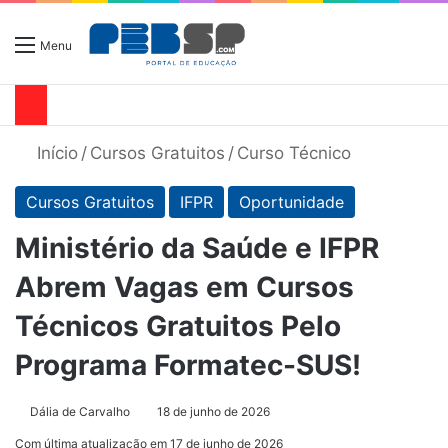
Menu
Início
/
Cursos Gratuitos
/
Curso Técnico
Cursos Gratuitos
IFPR
Oportunidade
Ministério da Saúde e IFPR
Abrem Vagas em Cursos
Técnicos Gratuitos Pelo
Programa Formatec-SUS!
Dália de Carvalho
18 de junho de 2026
Com última atualização em 17 de junho de 2026