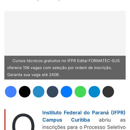
Cursos técnicos gratuitos no IFPR Edital FORMATEC-SUS
oferece 106 vagas com seleção por ordem de inscrição.
Garanta sua vaga até 2406.
Facebook
X
Linkedin
Tumblr
Messenger
WhatsApp
Telegram
Compartilhar via e-mail
O
Instituto Federal do Paraná (IFPR)
Campus Curitiba
abriu as
inscrições para o Processo Seletivo