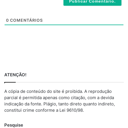
i
t
e
0
COMENTÁRIOS
ATENÇÃO!
A cópia de conteúdo do site é proibida. A reprodução
parcial é permitida apenas como citação, com a devida
indicação da fonte. Plágio, tanto direto quanto indireto,
constitui crime conforme a Lei 9610/98.
Pesquise