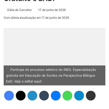
Dália de Carvalho
17 de junho de 2026
Com última atualização em 17 de junho de 2026
Participe do processo seletivo do INES. Especialização
gratuita em Educação de Surdos na Perspectiva Bilíngue
EaD. Veja o edital aqui!
Facebook
X
Linkedin
Tumblr
Messenger
WhatsApp
Telegram
Compartilhar via e-mail