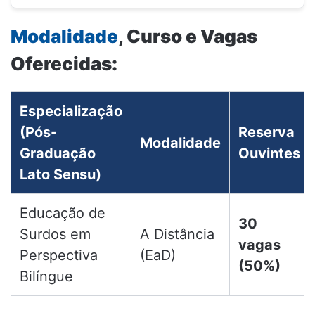
Modalidade
, Curso e Vagas
Oferecidas:
Especialização
(Pós-
Reserva
Modalidade
Graduação
Ouvintes
Lato Sensu)
Educação de
30
Surdos em
A Distância
vagas
Perspectiva
(EaD)
(50%)
Bilíngue