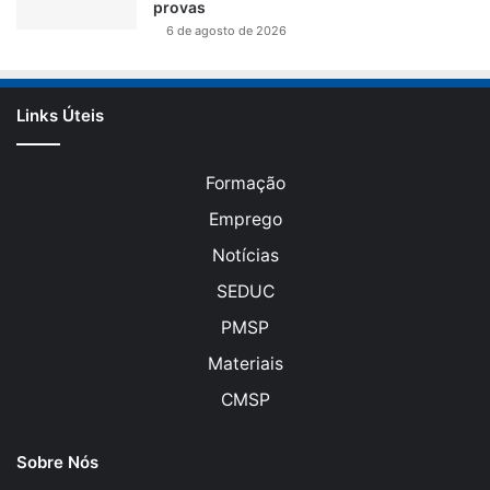
provas
6 de agosto de 2026
Links Úteis
Formação
Emprego
Notícias
SEDUC
PMSP
Materiais
CMSP
Sobre Nós