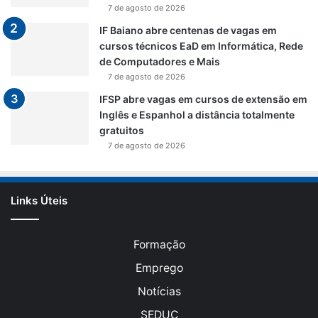
7 de agosto de 2026
IF Baiano abre centenas de vagas em
cursos técnicos EaD em Informática, Rede
de Computadores e Mais
7 de agosto de 2026
IFSP abre vagas em cursos de extensão em
Inglês e Espanhol a distância totalmente
gratuitos
7 de agosto de 2026
Links Úteis
Formação
Emprego
Notícias
SEDUC