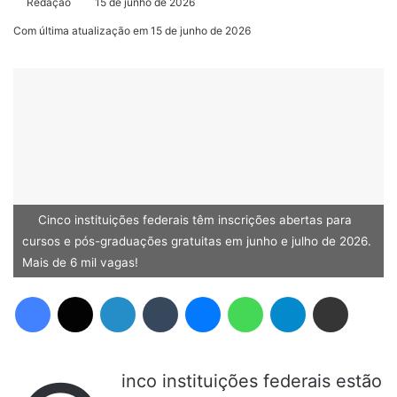
Redação
15 de junho de 2026
Com última atualização em 15 de junho de 2026
Cinco instituições federais têm inscrições abertas para
cursos e pós-graduações gratuitas em junho e julho de 2026.
Mais de 6 mil vagas!
Facebook
X
Linkedin
Tumblr
Messenger
WhatsApp
Telegram
Compartilhar via e-mail
inco instituições federais estão