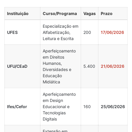
Instituição
Curso/Programa
Vagas
Prazo
Especialização em
UFES
Alfabetização,
200
17/06/2026
Leitura e Escrita
Aperfeiçoamento
em Direitos
Humanos,
UFU/CEaD
5.400
21/06/2026
Diversidades e
Educação
Midiática
Aperfeiçoamento
em Design
Ifes/Cefor
Educacional e
160
25/06/2026
Tecnologias
Digitais
Extensão em