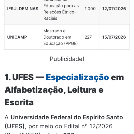
Educação para as
IFSULDEMINAS
1.000
12/07/2026
Relações Étnico-
Raciais
Mestrado e
UNICAMP
Doutorado em
227
15/07/2026
Educação (PPGE)
Publicidade!
1. UFES —
Especialização
em
Alfabetização, Leitura e
Escrita
A
Universidade Federal do Espírito Santo
(UFES)
, por meio do Edital nº 12/2026