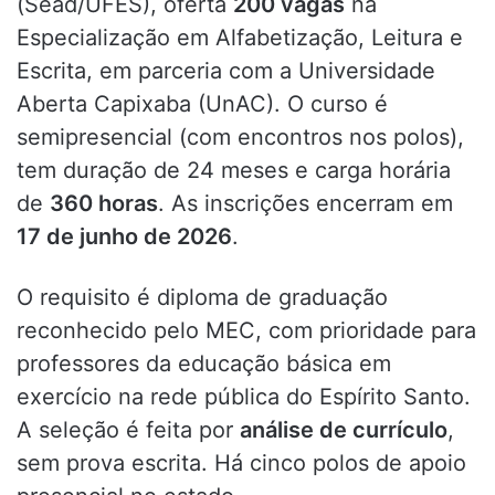
(Sead/UFES), oferta
200 vagas
na
Especialização em Alfabetização, Leitura e
Escrita, em parceria com a Universidade
Aberta Capixaba (UnAC). O curso é
semipresencial (com encontros nos polos),
tem duração de 24 meses e carga horária
de
360 horas
. As inscrições encerram em
17 de junho de 2026
.
O requisito é diploma de graduação
reconhecido pelo MEC, com prioridade para
professores da educação básica em
exercício na rede pública do Espírito Santo.
A seleção é feita por
análise de currículo
,
sem prova escrita. Há cinco polos de apoio