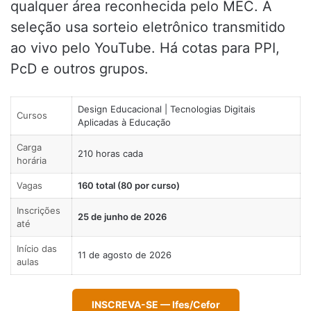
qualquer área reconhecida pelo MEC. A
seleção usa sorteio eletrônico transmitido
ao vivo pelo YouTube. Há cotas para PPI,
PcD e outros grupos.
Design Educacional | Tecnologias Digitais
Cursos
Aplicadas à Educação
Carga
210 horas cada
horária
Vagas
160 total (80 por curso)
Inscrições
25 de junho de 2026
até
Início das
11 de agosto de 2026
aulas
INSCREVA-SE — Ifes/Cefor