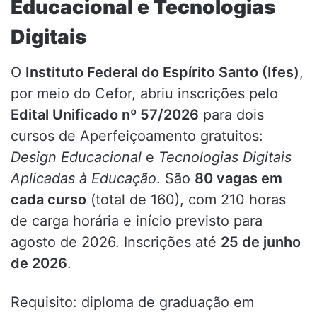
Educacional e Tecnologias
Digitais
O
Instituto Federal do Espírito Santo (Ifes)
,
por meio do Cefor, abriu inscrições pelo
Edital Unificado nº 57/2026
para dois
cursos de Aperfeiçoamento gratuitos:
Design Educacional
e
Tecnologias Digitais
Aplicadas à Educação
. São
80 vagas em
cada curso
(total de 160), com 210 horas
de carga horária e início previsto para
agosto de 2026. Inscrições até
25 de junho
de 2026
.
Requisito: diploma de graduação em