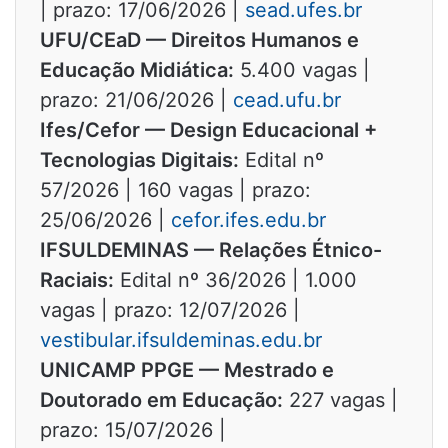
| prazo: 17/06/2026 |
sead.ufes.br
UFU/CEaD — Direitos Humanos e
Educação Midiática:
5.400 vagas |
prazo: 21/06/2026 |
cead.ufu.br
Ifes/Cefor — Design Educacional +
Tecnologias Digitais:
Edital nº
57/2026 | 160 vagas | prazo:
25/06/2026 |
cefor.ifes.edu.br
IFSULDEMINAS — Relações Étnico-
Raciais:
Edital nº 36/2026 | 1.000
vagas | prazo: 12/07/2026 |
vestibular.ifsuldeminas.edu.br
UNICAMP PPGE — Mestrado e
Doutorado em Educação:
227 vagas |
prazo: 15/07/2026 |