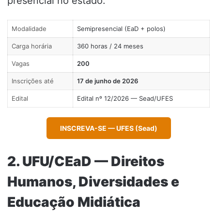
presencial no estado.
Modalidade
Semipresencial (EaD + polos)
Carga horária
360 horas / 24 meses
Vagas
200
Inscrições até
17 de junho de 2026
Edital
Edital nº 12/2026 — Sead/UFES
INSCREVA-SE — UFES (Sead)
2. UFU/CEaD — Direitos
Humanos, Diversidades e
Educação Midiática