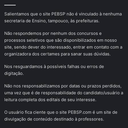
Salientamos que o site PEBSP não é vinculado à nenhuma
secretaria de Ensino, tampouco, às prefeituras.
Não respondemos por nenhum dos concursos e
processos seletivos que são disponibilizados em nosso
site, sendo dever do interessado, entrar em contato com a
organizadora dos certames para sanar suas dúvidas.
Nos resguardamos à possíveis falhas ou erros de
digitação.
Não nos responsabilizamos por datas ou prazos perdidos,
uma vez que é de responsabilidade do candidato/usuário a
leitura completa dos editais de seu interesse.
O usuário fica ciente que o site PEBSP.com é um site de
divulgação de conteúdo destinado à professores.