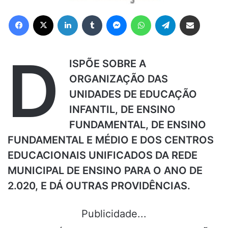
Facebook
X
Linkedin
Tumblr
Messenger
WhatsApp
Telegram
Compartilhar via e-mail
D
ISPÕE SOBRE A
ORGANIZAÇÃO DAS
UNIDADES DE EDUCAÇÃO
INFANTIL, DE ENSINO
FUNDAMENTAL, DE ENSINO
FUNDAMENTAL E MÉDIO E DOS CENTROS
EDUCACIONAIS UNIFICADOS DA REDE
MUNICIPAL DE ENSINO PARA O ANO DE
2.020, E DÁ OUTRAS PROVIDÊNCIAS.
Publicidade...