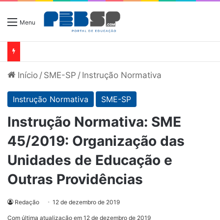
Menu
Início
/
SME-SP
/
Instrução Normativa
Instrução Normativa
SME-SP
Instrução Normativa: SME
45/2019: Organização das
Unidades de Educação e
Outras Providências
Redação
12 de dezembro de 2019
Com última atualização em 12 de dezembro de 2019