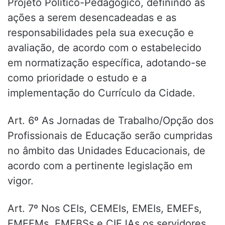
Projeto Político-Pedagógico, definindo as
ações a serem desencadeadas e as
responsabilidades pela sua execução e
avaliação, de acordo com o estabelecido
em normatização específica, adotando-se
como prioridade o estudo e a
implementação do Currículo da Cidade.
Art. 6º As Jornadas de Trabalho/Opção dos
Profissionais de Educação serão cumpridas
no âmbito das Unidades Educacionais, de
acordo com a pertinente legislação em
vigor.
Art. 7º Nos CEIs, CEMEIs, EMEIs, EMEFs,
EMEFMs, EMEBSs e CIEJAs os servidores