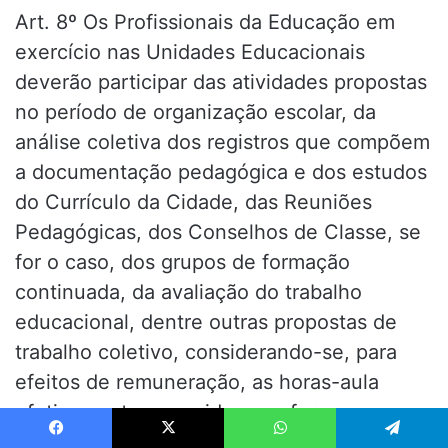
Art. 8º Os Profissionais da Educação em
exercício nas Unidades Educacionais
deverão participar das atividades propostas
no período de organização escolar, da
análise coletiva dos registros que compõem
a documentação pedagógica e dos estudos
do Currículo da Cidade, das Reuniões
Pedagógicas, dos Conselhos de Classe, se
for o caso, dos grupos de formação
continuada, da avaliação do trabalho
educacional, dentre outras propostas de
trabalho coletivo, considerando-se, para
efeitos de remuneração, as horas-aula
efetivamente cumpridas, conforme
legislação em vigor.
Facebook
X
WhatsApp
Telegram