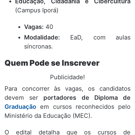
Educação, Cidadania e Cibercultura
(Campus Iporá)
Vagas:
40
Modalidade:
EaD, com aulas
síncronas.
Quem Pode se Inscrever
Publicidade!
Para concorrer às vagas, os candidatos
devem ser
portadores de Diploma de
Graduação
em cursos reconhecidos pelo
Ministério da Educação (MEC).
O edital detalha que os cursos de