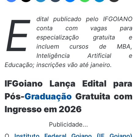
E
dital publicado pelo IFGOIANO
conta com vagas para
especialização gratuita e
incluem cursos de MBA,
Inteligência Artificial e
Educação; inscrições vão até janeiro.
IFGoiano Lança Edital para
Pós-
Graduação
Gratuita com
Ingresso em 2026
Publicidade...
O
Instituto Federal Goiano (IF Goiano)