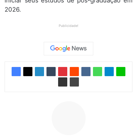
iniciar seus estudos de pós-graduação em
2026.
Publicidade!