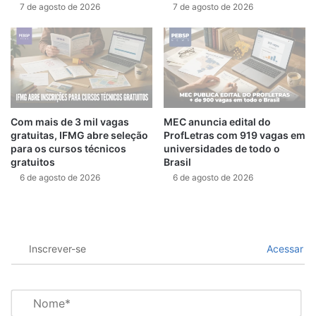
7 de agosto de 2026
7 de agosto de 2026
Com mais de 3 mil vagas
MEC anuncia edital do
gratuitas, IFMG abre seleção
ProfLetras com 919 vagas em
para os cursos técnicos
universidades de todo o
gratuitos
Brasil
6 de agosto de 2026
6 de agosto de 2026
Inscrever-se
Acessar
N
o