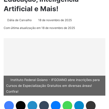
Artificial e Mais!
Dália de Carvalho
18 de novembro de 2025
Com última atualização em 18 de novembro de 2025
Instituto Federal Goiano - IFGOIANO abre inscrições para
Cursos de Especialização Gratuitos em diversas áreas!
Confira!
Facebook
X
Linkedin
Tumblr
Messenger
WhatsApp
Telegram
Compartilhar via e-mail