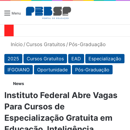
Menu
Início
/
Cursos Gratuitos
/
Pós-Graduação
2025
Cursos Gratuitos
EAD
Especialização
IFGOIANO
Oportunidade
Pós-Graduação
News
Instituto Federal Abre Vagas
Para Cursos de
Especialização Gratuita em
Educação, Inteligência