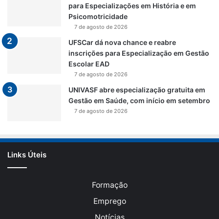
para Especializações em História e em
Psicomotricidade
7 de agosto de 2026
UFSCar dá nova chance e reabre
inscrições para Especialização em Gestão
Escolar EAD
7 de agosto de 2026
UNIVASF abre especialização gratuita em
Gestão em Saúde, com início em setembro
7 de agosto de 2026
Links Úteis
Formação
Emprego
Notícias