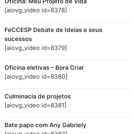
Oficina: Meu Projeto de Vida
[aiovg_video id=8378]
FeCCESP Debate de Ideias e seus
sucessos
[aiovg_video id=8379]
Oficina eletivas – Bora Criar
[aiovg_video id=8380]
Culminacia de projetos
[aiovg_video id=8381]
Bate papo com Any Gabriely