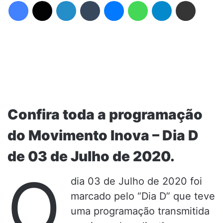
Facebook
X
Linkedin
Tumblr
Messenger
WhatsApp
Telegram
Compartilhar via e-mail
Confira toda a programação
do Movimento Inova – Dia D
de 03 de Julho de 2020.
O
dia 03 de Julho de 2020 foi
marcado pelo “Dia D” que teve
uma programação transmitida