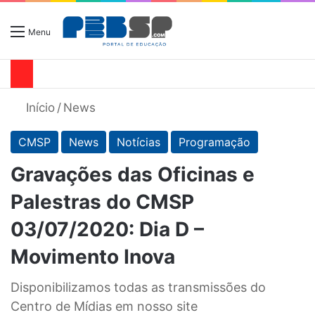
Menu
Início
/
News
CMSP
News
Notícias
Programação
Gravações das Oficinas e
Palestras do CMSP
03/07/2020: Dia D –
Movimento Inova
Disponibilizamos todas as transmissões do
Centro de Mídias em nosso site