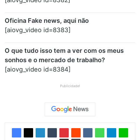
[aiovg_video id=8382]
Oficina Fake news, aqui não
[aiovg_video id=8383]
O que tudo isso tem a ver com os meus
sonhos e o mercado de trabalho?
[aiovg_video id=8384]
Publicidade!