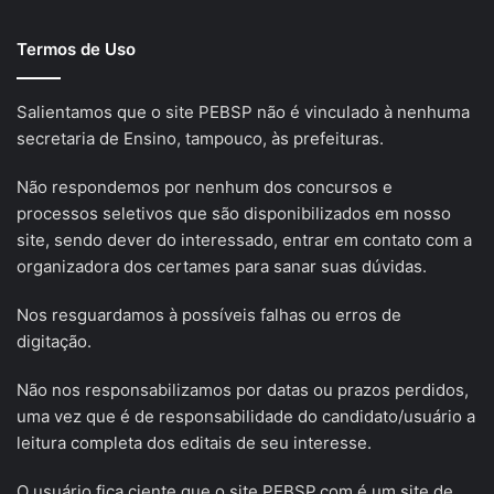
Termos de Uso
Salientamos que o site PEBSP não é vinculado à nenhuma
secretaria de Ensino, tampouco, às prefeituras.
Não respondemos por nenhum dos concursos e
processos seletivos que são disponibilizados em nosso
site, sendo dever do interessado, entrar em contato com a
organizadora dos certames para sanar suas dúvidas.
Nos resguardamos à possíveis falhas ou erros de
digitação.
Não nos responsabilizamos por datas ou prazos perdidos,
uma vez que é de responsabilidade do candidato/usuário a
leitura completa dos editais de seu interesse.
O usuário fica ciente que o site PEBSP.com é um site de