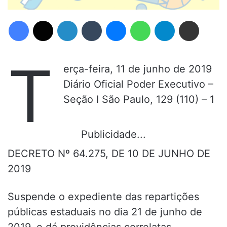
Facebook
X
Linkedin
Tumblr
Messenger
WhatsApp
Telegram
Compartilhar via e-mail
T
erça-feira, 11 de junho de 2019
Diário Oficial Poder Executivo –
Seção I São Paulo, 129 (110) – 1
Publicidade...
DECRETO Nº 64.275, DE 10 DE JUNHO DE
2019
Suspende o expediente das repartições
públicas estaduais no dia 21 de junho de
2019, e dá providências correlatas