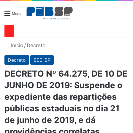
Menu
Início
/
Decreto
Decreto
SEE-SP
DECRETO Nº 64.275, DE 10 DE
JUNHO DE 2019: Suspende o
expediente das repartições
públicas estaduais no dia 21
de junho de 2019, e dá
providências correlatas