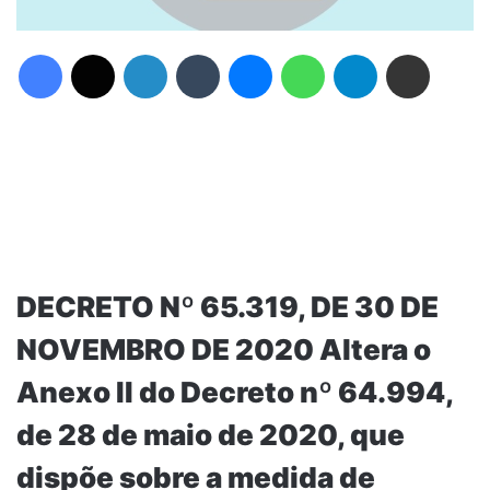
Facebook
X
Linkedin
Tumblr
Messenger
WhatsApp
Telegram
Compartilhar via e-mail
DECRETO Nº 65.319, DE 30 DE
NOVEMBRO DE 2020 Altera o
Anexo II do Decreto nº 64.994,
de 28 de maio de 2020, que
dispõe sobre a medida de