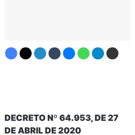
Facebook
X
Linkedin
Tumblr
Messenger
WhatsApp
Telegram
Compartilhar via e-mail
DECRETO Nº 64.953, DE 27
DE ABRIL DE 2020