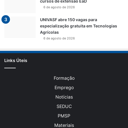
cursos de extensão EaD
6 de agosto de 2026
UNIVASF abre 150 vagas para
especialização gratuita em Tecnologias
Agrícolas
6 de agosto de 2026
Links Úteis
Formação
Emprego
Notícias
SEDUC
PMSP
Materiais