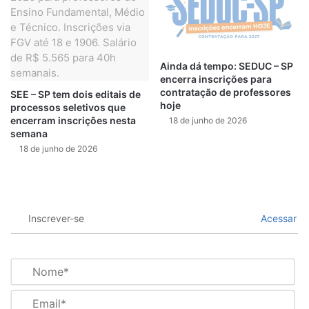
Ainda dá tempo: SEDUC – SP
encerra inscrições para
contratação de professores
SEE – SP tem dois editais de
hoje
processos seletivos que
encerram inscrições nesta
18 de junho de 2026
semana
18 de junho de 2026
Inscrever-se
Acessar
N
o
m
E
e