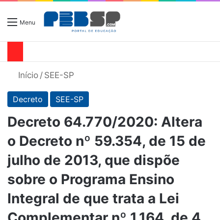
Menu
Início
/
SEE-SP
Decreto
SEE-SP
Decreto 64.770/2020: Altera
o Decreto nº 59.354, de 15 de
julho de 2013, que dispõe
sobre o Programa Ensino
Integral de que trata a Lei
Complementar nº 1.164, de 4