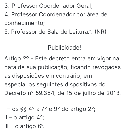
3. Professor Coordenador Geral;
4. Professor Coordenador por área de
conhecimento;
5. Professor de Sala de Leitura.”. (NR)
Publicidade!
Artigo 2º – Este decreto entra em vigor na
data de sua publicação, ficando revogadas
as disposições em contrário, em
especial os seguintes dispositivos do
Decreto n° 59.354, de 15 de julho de 2013:
I – os §§ 4° a 7° e 9° do artigo 2°;
II – o artigo 4°;
III – o artigo 6°.