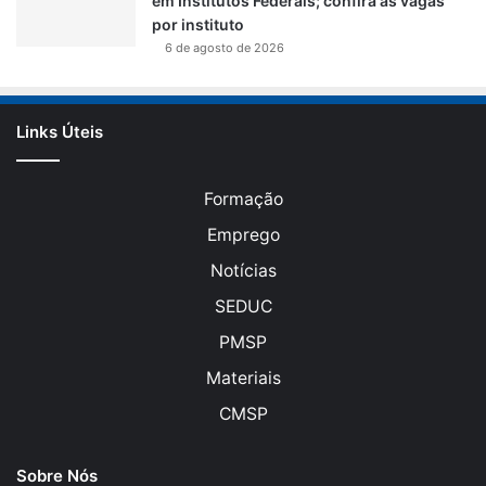
em Institutos Federais; confira as vagas
por instituto
6 de agosto de 2026
Links Úteis
Formação
Emprego
Notícias
SEDUC
PMSP
Materiais
CMSP
Sobre Nós