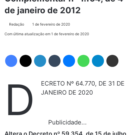
de janeiro de 2012
Redação
1 de fevereiro de 2020
Com última atualização em 1 de fevereiro de 2020
Facebook
X
Linkedin
Tumblr
Messenger
WhatsApp
Telegram
Compartilhar via e-mail
D
ECRETO Nº 64.770, DE 31 DE
JANEIRO DE 2020
Publicidade...
Altera o Decreto nº 59.354, de 15 de julho