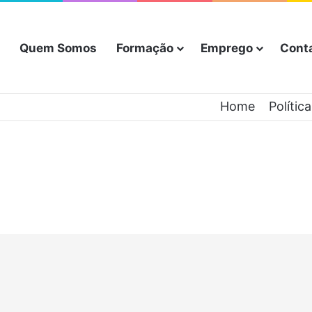
Quem Somos
Formação
Emprego
Cont
Home
Polític