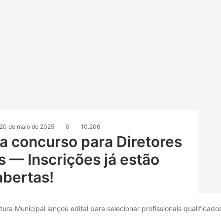
20 de maio de 2025
0
10.206
a concurso para Diretores
s — Inscrições já estão
abertas!
ra Municipal lançou edital para selecionar profissionais qualificado