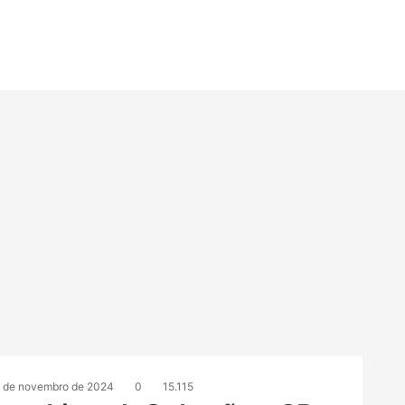
 de novembro de 2024
0
15.115