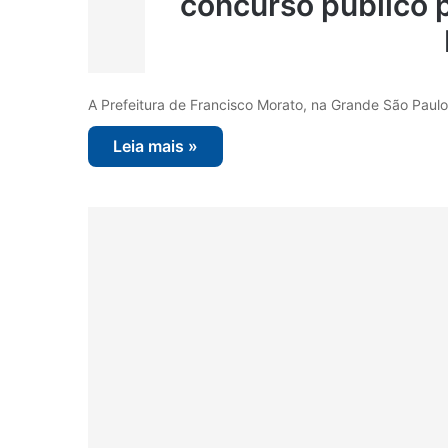
concurso público 
A Prefeitura de Francisco Morato, na Grande São Paul
Leia mais »