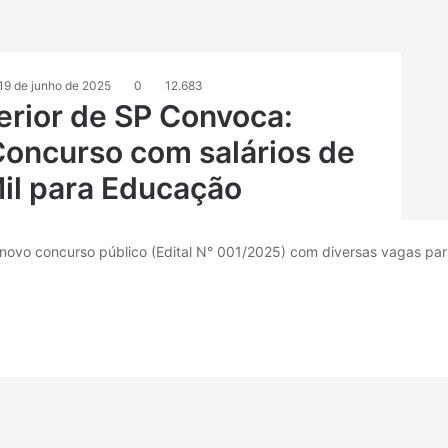
19 de junho de 2025
0
12.683
erior de SP Convoca:
Concurso com salários de
Mil para Educação
 novo concurso público (Edital N° 001/2025) com diversas vagas par