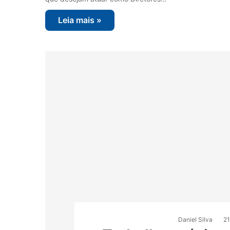
Leia mais »
Daniel Silva
21