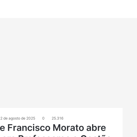
12 de agosto de 2025
0
25.316
e Francisco Morato abre