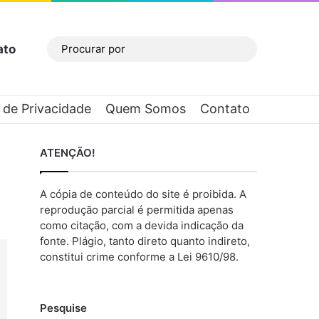
ato
Barra Lateral
Procurar
por
a de Privacidade
Quem Somos
Contato
ATENÇÃO!
A cópia de conteúdo do site é proibida. A
reprodução parcial é permitida apenas
como citação, com a devida indicação da
fonte. Plágio, tanto direto quanto indireto,
constitui crime conforme a Lei 9610/98.
Pesquise