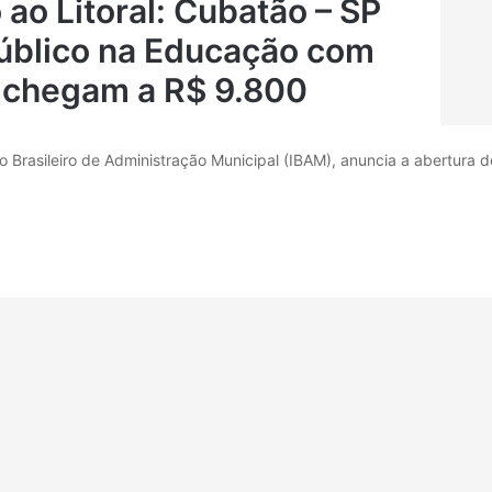
ao Litoral: Cubatão – SP
úblico na Educação com
e chegam a R$ 9.800
to Brasileiro de Administração Municipal (IBAM), anuncia a abertura d