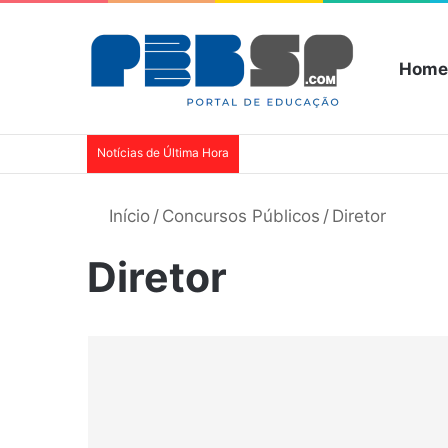
Home
Notícias de Última Hora
Início
/
Concursos Públicos
/
Diretor
Diretor