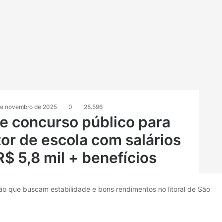
de novembro de 2025
0
28.596
re concurso público para
tor de escola com salários
$ 5,8 mil + benefícios
ão que buscam estabilidade e bons rendimentos no litoral de São