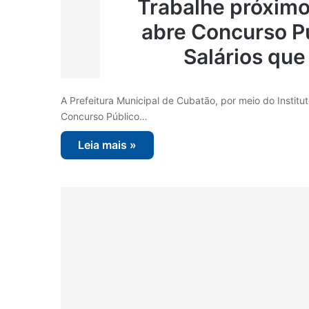
Trabalhe próximo 
abre Concurso P
Salários qu
A Prefeitura Municipal de Cubatão, por meio do Institu
Concurso Público…
Leia mais »