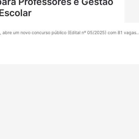
para Professores e Gestão
Escolar
o, abre um novo concurso público (Edital nº 05/2025) com 81 vagas