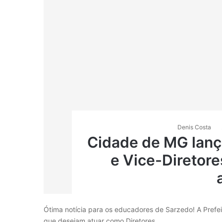
Denis Costa
Cidade de MG lanç
e Vice-Diretore
Ótima notícia para os educadores de Sarzedo! A Prefeitu
que desejam atuar como Diretores…