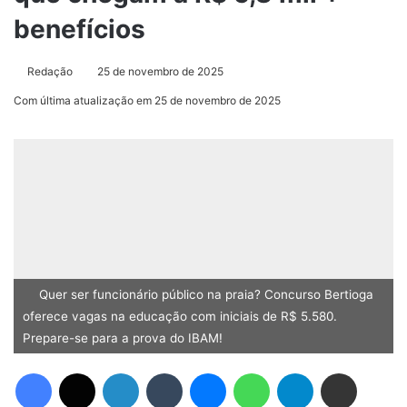
benefícios
Redação
25 de novembro de 2025
Com última atualização em 25 de novembro de 2025
Quer ser funcionário público na praia? Concurso Bertioga
oferece vagas na educação com iniciais de R$ 5.580.
Prepare-se para a prova do IBAM!
Facebook
X
Linkedin
Tumblr
Messenger
WhatsApp
Telegram
Compartilhar via e-mail