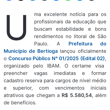
U
ma excelente notícia para os
profissionais da educação que
buscam estabilidade e bons
rendimentos no litoral de São
Paulo.
A
Prefeitura do
Município de Bertioga
lançou oficialmente
o
Concurso Público N° 01/2025 (Edital 02)
,
organizado pelo IBAM.
O certame visa
preencher vagas imediatas e formar
cadastro reserva para cargos de nível médio
e superior,
com vencimentos iniciais
atrativos que chegam a
R$ 5.580,54
,
além
de benefícios.