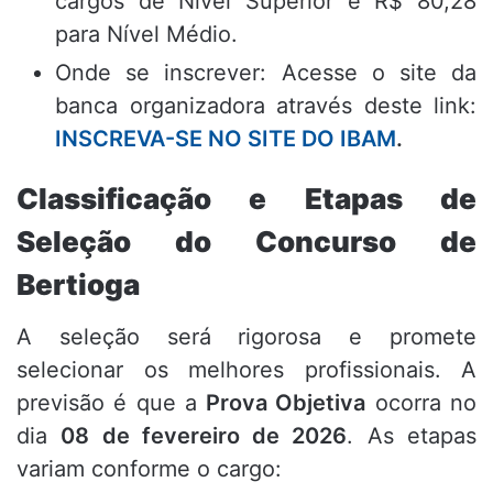
cargos de Nível Superior e R$ 80,
28
para Nível Médio.
Onde se inscrever: Acesse o site da
banca organizadora através deste link:
INSCREVA-SE NO SITE DO IBAM
.
Classificação e Etapas de
Seleção do Concurso de
Bertioga
A seleção será rigorosa e promete
selecionar os melhores profissionais.
A
previsão é que a
Prova Objetiva
ocorra no
dia
08 de fevereiro de 2026
.
As etapas
variam conforme o cargo: