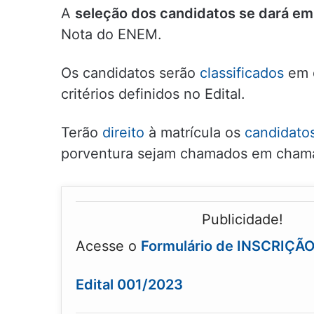
A
seleção dos candidatos se dará e
Nota do ENEM.
Os candidatos serão
classificados
em o
critérios definidos no Edital.
Terão
direito
à matrícula os
candidato
porventura sejam chamados em cham
Publicidade!
Acesse o
Formulário de INSCRIÇÃ
Edital 001/2023