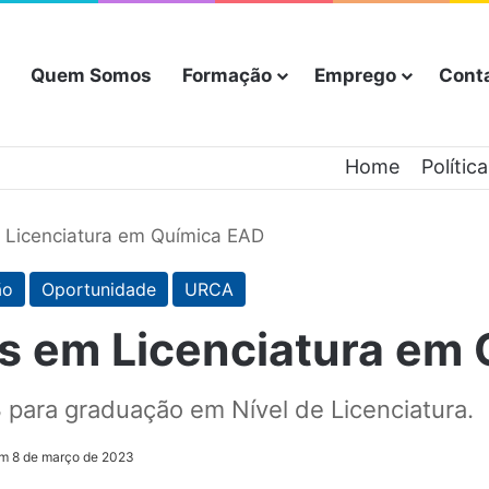
Quem Somos
Formação
Emprego
Cont
Home
Polític
 Licenciatura em Química EAD
ão
Oportunidade
URCA
s em Licenciatura em
para graduação em Nível de Licenciatura.
em 8 de março de 2023