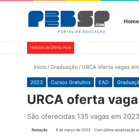
Home
Notícias de Última Hora
Início
/
Graduação
/
URCA oferta vagas em
2023
Cursos Gratuitos
EAD
Graduaç
URCA oferta vaga
São oferecidas 135 vagas em 2023 
Redação
8 de março de 2023
Com última atualização 