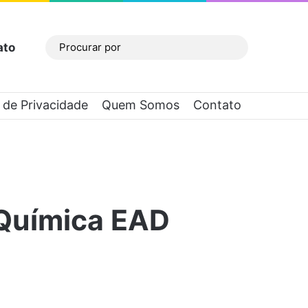
ato
Barra Lateral
Procurar
por
a de Privacidade
Quem Somos
Contato
 Química EAD