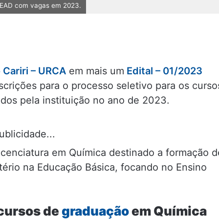
 EAD com vagas em 2023.
 Cariri – URCA
em mais um
Edital – 01/2023
scrições para o processo seletivo para os curso
dos pela instituição no ano de 2023.
ublicidade...
icenciatura em Química destinado a formação d
tério na Educação Básica, focando no Ensino
 cursos de
graduação
em Química