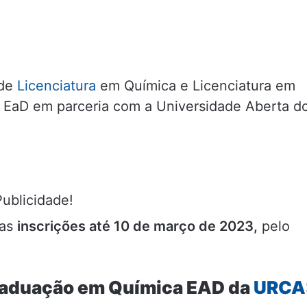
 de
Licenciatura
em Química e Licenciatura em
 EaD em parceria com a Universidade Aberta d
Publicidade!
 as
inscrições até 10 de março de 2023,
pelo
raduação em Química EAD da
URCA