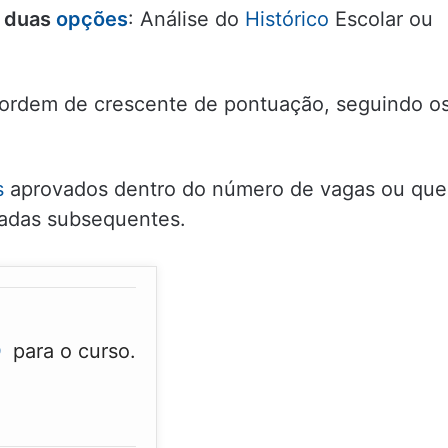
m duas
opções
: Análise do
Histórico
Escolar ou
rdem de crescente de pontuação, seguindo o
s
aprovados dentro do número de vagas ou que
adas subsequentes.
O
para o curso.