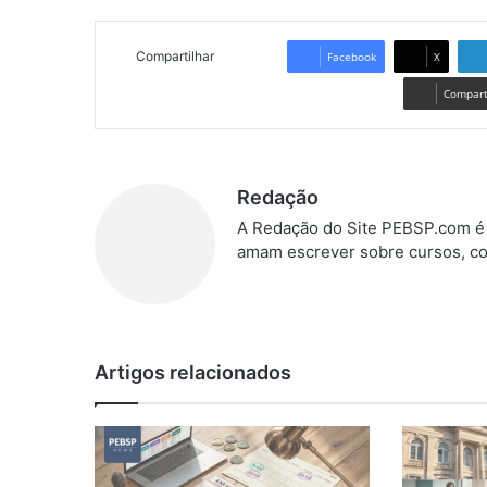
Compartilhar
Facebook
X
Comparti
Redação
A Redação do Site PEBSP.com é 
amam escrever sobre cursos, co
Artigos relacionados