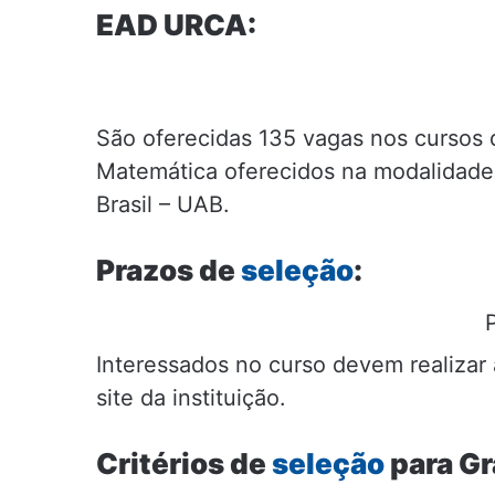
EAD URCA:
São oferecidas 135 vagas nos cursos
Matemática oferecidos na modalidade
Brasil – UAB.
Prazos de
seleção
:
Interessados no curso devem realizar
site da instituição.
Critérios de
seleção
para G