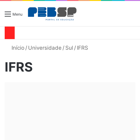
Menu
Início
/
Universidade
/
Sul
/
IFRS
IFRS