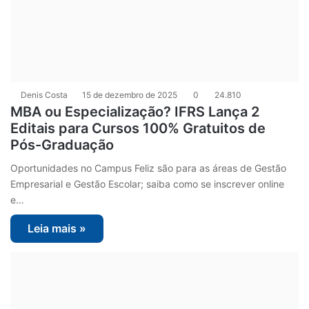
Denis Costa
15 de dezembro de 2025
0
24.810
MBA ou Especialização? IFRS Lança 2
Editais para Cursos 100% Gratuitos de
Pós-Graduação
Oportunidades no Campus Feliz são para as áreas de Gestão
Empresarial e Gestão Escolar; saiba como se inscrever online
e…
Leia mais »