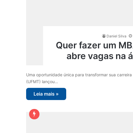
Daniel Silva
Quer fazer um M
abre vagas na á
Uma oportunidade única para transformar sua carreira 
(UFMT) lançou…
Leia mais »