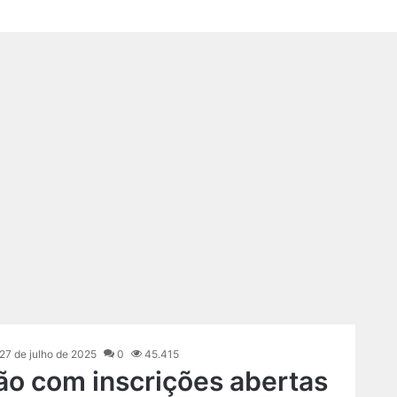
27 de julho de 2025
0
45.415
tão com inscrições abertas