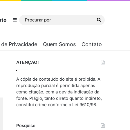
ato
Barra Lateral
Procurar
por
a de Privacidade
Quem Somos
Contato
ATENÇÃO!
A cópia de conteúdo do site é proibida. A
reprodução parcial é permitida apenas
como citação, com a devida indicação da
fonte. Plágio, tanto direto quanto indireto,
constitui crime conforme a Lei 9610/98.
Pesquise