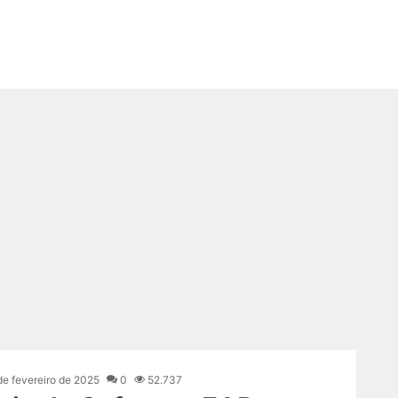
de fevereiro de 2025
0
52.737