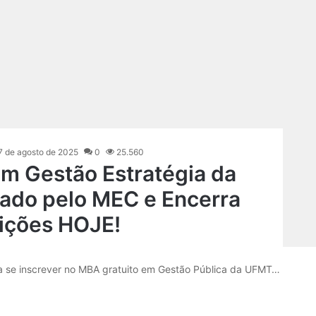
7 de agosto de 2025
0
25.560
m Gestão Estratégia da
ado pelo MEC e Encerra
rições HOJE!
ra se inscrever no MBA gratuito em Gestão Pública da UFMT…