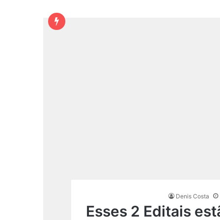
Denis Costa
Esses 2 Editais es