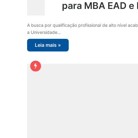
para MBA EAD e 
A busca por qualificação profissional de alto nível ac
a Universidade…
Leia mais »