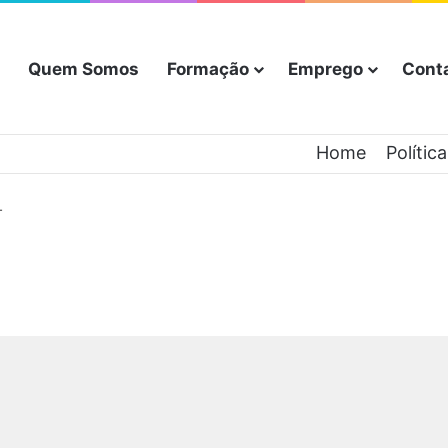
Quem Somos
Formação
Emprego
Cont
Home
Polític
T