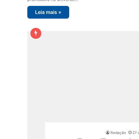
Leia mais »
Redação
27 