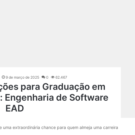
9 de março de 2025
0
62.467
ições para Graduação em
: Engenharia de Software
EAD
e uma extraordinária chance para quem almeja uma carreira