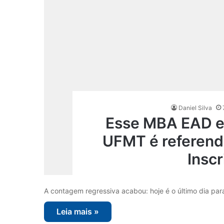
Daniel Silva
Esse MBA EAD e
UFMT é referend
Insc
A contagem regressiva acabou: hoje é o último dia pa
Leia mais »