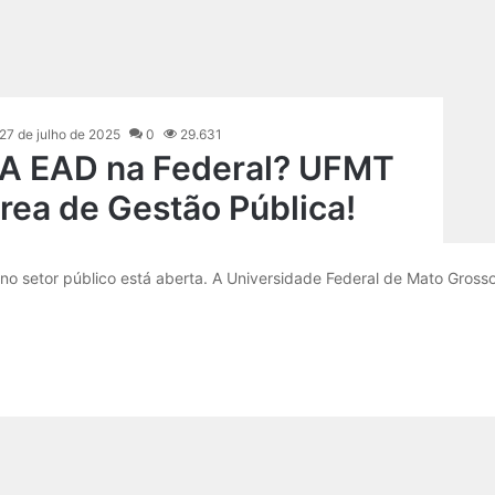
27 de julho de 2025
0
29.631
BA EAD na Federal? UFMT
rea de Gestão Pública!
no setor público está aberta. A Universidade Federal de Mato Gross