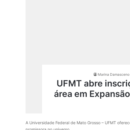
Marina Damasceno
UFMT abre inscr
área em Expansão
A Universidade Federal de Mato Grosso – UFMT oferec
promissora no universo…