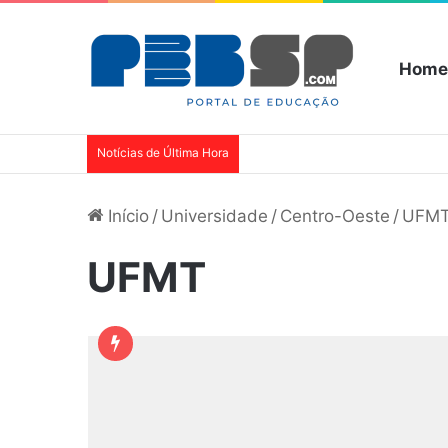
Home
Notícias de Última Hora
Início
/
Universidade
/
Centro-Oeste
/
UFM
UFMT