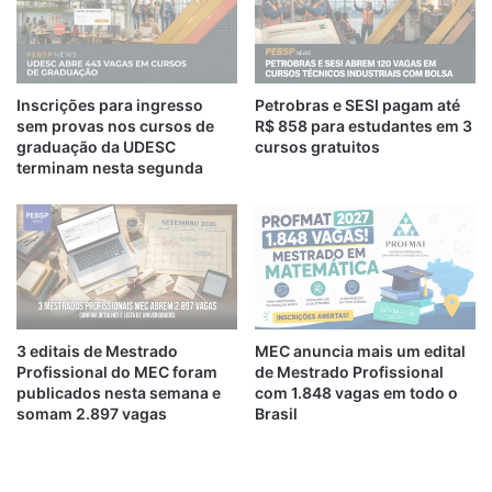
Inscrições para ingresso
Petrobras e SESI pagam até
sem provas nos cursos de
R$ 858 para estudantes em 3
graduação da UDESC
cursos gratuitos
terminam nesta segunda
3 editais de Mestrado
MEC anuncia mais um edital
Profissional do MEC foram
de Mestrado Profissional
publicados nesta semana e
com 1.848 vagas em todo o
somam 2.897 vagas
Brasil