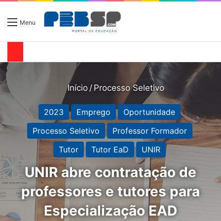
Menu
Início
/
Processo Seletivo
2023
Emprego
Oportunidade
Processo Seletivo
Professor Formador
Tutor
Tutor EaD
UNIR
UNIR abre contratação de
professores e tutores para
Especialização EAD