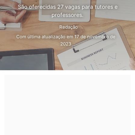
São oferecidas 27 vagas para tutores e
professores.
Redação
Com última atualização em 17 de novembro de
2023