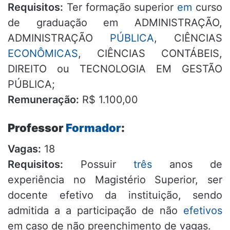
Requisitos:
Ter formação superior
em
curso
de graduação em ADMINISTRAÇÃO,
ADMINISTRAÇÃO
PÚBLICA
, CIÊNCIAS
ECONÔMICAS
, CIÊNCIAS CONTÁBEIS,
DIREITO ou TECNOLOGIA EM GESTÃO
PÚBLICA;
Remuneração:
R$ 1.100,00
Professor
Formador
:
Vagas:
18
Requisitos:
Possuir
três
anos de
experiência no Magistério Superior, ser
docente efetivo da instituição, sendo
admitida a a participação de não
efetivos
em caso de não preenchimento de vagas.