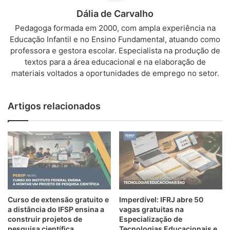
Dália de Carvalho
Pedagoga formada em 2000, com ampla experiência na
Educação Infantil e no Ensino Fundamental, atuando como
professora e gestora escolar. Especialista na produção de
textos para a área educacional e na elaboração de
materiais voltados a oportunidades de emprego no setor.
Artigos relacionados
Curso de extensão gratuito e
Imperdível: IFRJ abre 50
a distância do IFSP ensina a
vagas gratuitas na
construir projetos de
Especialização de
pesquisa científica
Tecnologias Educacionais e