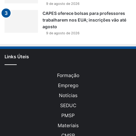
9 de agosto de 2026
CAPES oferece bolsas para professores
trabalharem nos EUA; inscrições vão até
agosto
9 de agosto de 2026
Links Úteis
Formação
Emprego
Notícias
SEDUC
PMSP
Materiais
CMSP