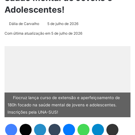
Adolescentes!
Dália de Carvalho
5 de julho de 2026
Com última atualização em 5 de julho de 2026
Fiocruz lança curso de extensão e aperfeiçoamento de
180h focado na saúde mental de jovens e adolescentes.
Inscrições pela UNA-SUS!
Facebook
X
Linkedin
Tumblr
Messenger
WhatsApp
Telegram
Compartilhar via e-mail