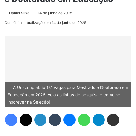
Daniel Silva
14 de junho de 2025
Com última atualização em 14 de junho de 2025
A Unicamp abriu 181 vagas para Mestrado e Doutorado em
Educação em 2026. Veja as linhas de pesquisa e como se
inscrever na Seleção!
Facebook
X
Linkedin
Tumblr
Messenger
WhatsApp
Telegram
Compartilhar via e-mail