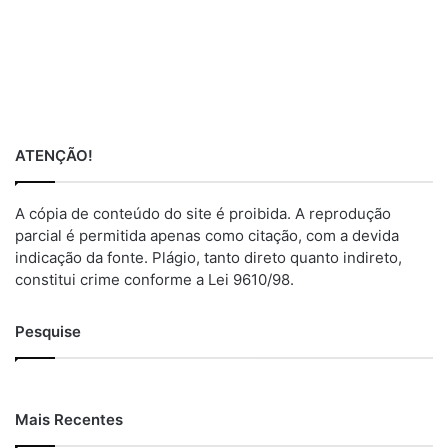
ATENÇÃO!
A cópia de conteúdo do site é proibida. A reprodução
parcial é permitida apenas como citação, com a devida
indicação da fonte. Plágio, tanto direto quanto indireto,
constitui crime conforme a Lei 9610/98.
Pesquise
Mais Recentes